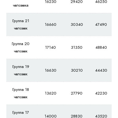
16230
29420
46250
человека
Группа 21
16660
30340
47490
человек
Группа 20
17140
31350
48840
человек
Группа 19
16630
30210
44430
человек
Группа 18
13620
27790
42230
человек
Группа 17
14000
28830
43520