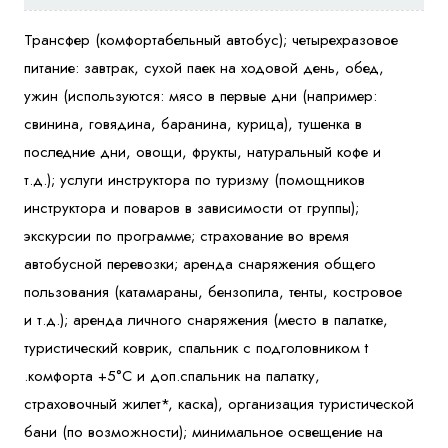
Трансфер (комфортабельный автобус); четырехразовое
питание: завтрак, сухой паек на ходовой день, обед,
ужин (используются: мясо в первые дни (например:
свинина, говядина, баранина, курица), тушенка в
последние дни, овощи, фрукты, натуральный кофе и
т.д.); услуги инструктора по туризму (помощников
инструктора и поваров в зависимости от группы);
экскурсии по программе; страхование во время
автобусной перевозки; аренда снаряжения общего
пользования (катамараны, бензопила, тенты, костровое
и т.д.); аренда личного снаряжения (место в палатке,
туристический коврик, cпальник с подголовником t
.комфорта +5°С и доп.спальник на палатку,
страховочный жилет*, каска), организация туристической
бани (по возможности); минимальное освещение на