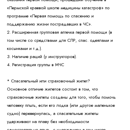
«Пермской краевой школе медицины катастроф» по
программе «Первая помощь по спасению и
поддержанию жизни пострадавших в ЧС».
2. Расширенная групповая аптечка первой помощи (в
том числе со средствами для СЛР, спас. одеялами и
косынками и т.д.).
3. Наличие раций (у инструкторов).
4. Регистрация группы в МЧС
* Спасательный или страховочный жилет?
Основное отличие жилетов состоит в том, что
страховочные жилеты созданы для того, чтобы помочь
человеку плыть, если его лодка (или другое маленькое
судно) перевернулась, а спасательные жилеты
удерживают на плаву без необходимости
самостоятельно плыть, с удержанием в том числе