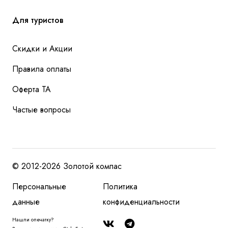
Для туристов
Скидки и Акции
Правила оплаты
Оферта ТА
Частые вопросы
© 2012-2026 Золотой компас
Персональные
Политика
данные
конфиденциальности
Нашли опечатку?