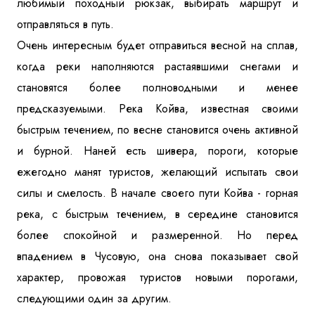
любимый походный рюкзак, выбирать маршрут и
отправляться в путь.
Очень интересным будет отправиться весной на сплав,
когда реки наполняются растаявшими снегами и
становятся более полноводными и менее
предсказуемыми. Река Койва, известная своими
быстрым течением, по весне становится очень активной
и бурной. Наней есть шивера, пороги, которые
ежегодно манят туристов, желающий испытать свои
силы и смелость. В начале своего пути Койва - горная
река, с быстрым течением, в середине становится
более спокойной и размеренной. Но перед
впадением в Чусовую, она снова показывает свой
характер, провожая туристов новыми порогами,
следующими один за другим.