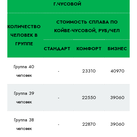
Г.ЧУСОВОЙ
СТОИМОСТЬ СПЛАВА ПО
КОЛИЧЕСТВО
КОЙВЕ-ЧУСОВОЙ, РУБ/ЧЕЛ
ЧЕЛОВЕК В
ГРУППЕ
СТАНДАРТ
КОМФОРТ
БИЗНЕС
Группа 40
-
23310
40970
человек
Группа 39
-
22550
39060
человек
Группа 38
-
22870
39060
человек