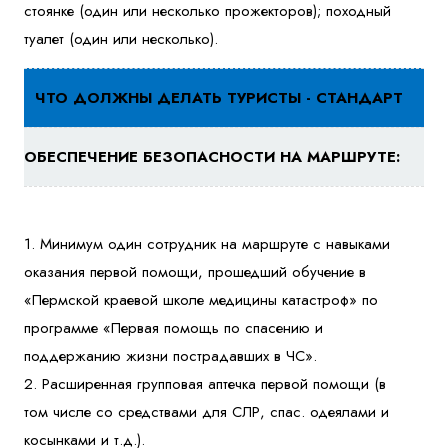
стоянке (один или несколько прожекторов); походный
туалет (один или несколько).
ЧТО ДОЛЖНЫ ДЕЛАТЬ ТУРИСТЫ - СТАНДАРТ
ОБЕСПЕЧЕНИЕ БЕЗОПАСНОСТИ НА МАРШРУТЕ:
1. Минимум один сотрудник на маршруте с навыками
оказания первой помощи, прошедший обучение в
«Пермской краевой школе медицины катастроф» по
программе «Первая помощь по спасению и
поддержанию жизни пострадавших в ЧС».
2. Расширенная групповая аптечка первой помощи (в
том числе со средствами для СЛР, спас. одеялами и
косынками и т.д.).