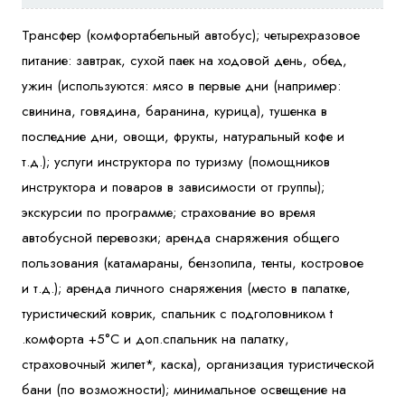
Трансфер (комфортабельный автобус); четырехразовое
питание: завтрак, сухой паек на ходовой день, обед,
ужин (используются: мясо в первые дни (например:
свинина, говядина, баранина, курица), тушенка в
последние дни, овощи, фрукты, натуральный кофе и
т.д.); услуги инструктора по туризму (помощников
инструктора и поваров в зависимости от группы);
экскурсии по программе; страхование во время
автобусной перевозки; аренда снаряжения общего
пользования (катамараны, бензопила, тенты, костровое
и т.д.); аренда личного снаряжения (место в палатке,
туристический коврик, cпальник с подголовником t
.комфорта +5°С и доп.спальник на палатку,
страховочный жилет*, каска), организация туристической
бани (по возможности); минимальное освещение на