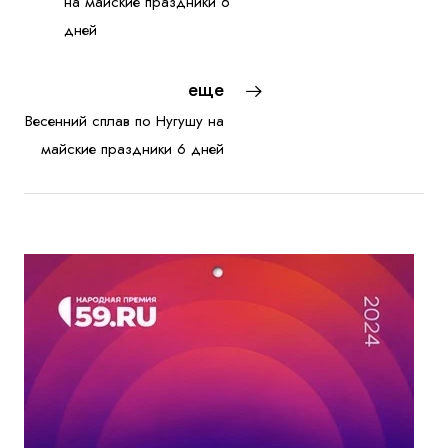
на майские праздники 6
дней
еще
Весенний сплав по Нугушу на
майские праздники 6 дней