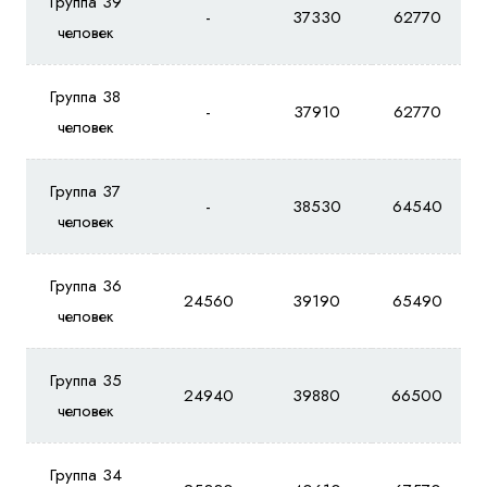
Группа 39
-
37330
62770
человек
Группа 38
-
37910
62770
человек
Группа 37
-
38530
64540
человек
Группа 36
24560
39190
65490
человек
Группа 35
24940
39880
66500
человек
Группа 34