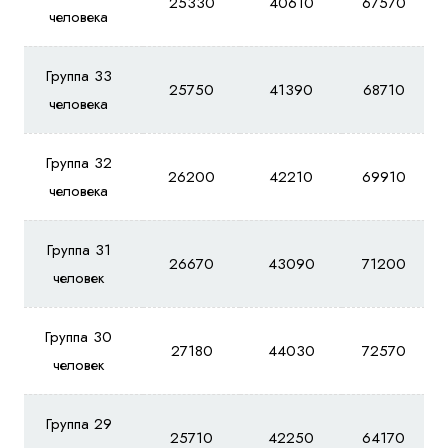
25330
40610
67570
человека
Группа 33
25750
41390
68710
человека
Группа 32
26200
42210
69910
человека
Группа 31
26670
43090
71200
человек
Группа 30
27180
44030
72570
человек
Группа 29
25710
42250
64170