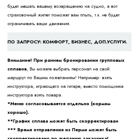
будет мешать вашему возвращению на судно, а вот
страховочный жилет поможет вам плыть, т.к. не будет
ограничивать ваши движения.
ПО ЗАПРОСУ: КОМФОРТ, БИЗНЕС, ДОП.УСЛУГИ.
Внимание! При раннем бронировании групповых
сплавов
, Вы можете выбрать персонал на свой
маршрут по Вашим пожеланиям! Например: взять
инструктора, играющего на гитаре, вместо помощника
инструктора взять повара.
*Меню согласовывается отдельно (кормим
хорошо).
**График сплава может быть скорректирован
*** Время отправления из Перми может быть
скорректировано по желанию заказчика!