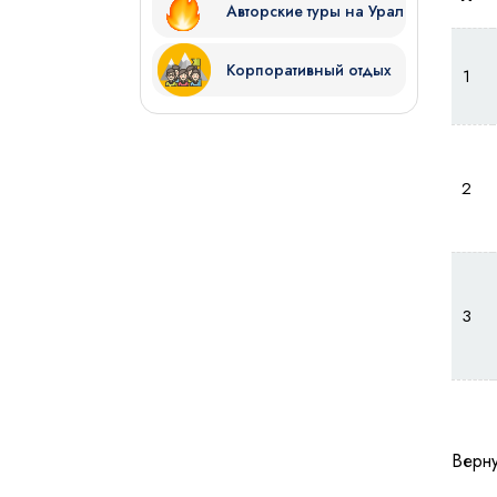
Авторские туры на Урал
Корпоративный отдых
1
2
3
Верну