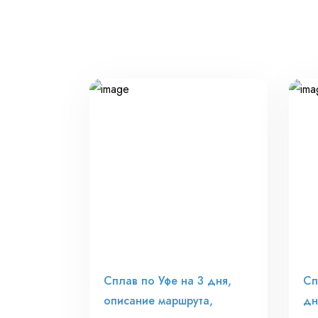
Сплав по Уфе на 3 дня,
Сп
описание маршрута,
дн