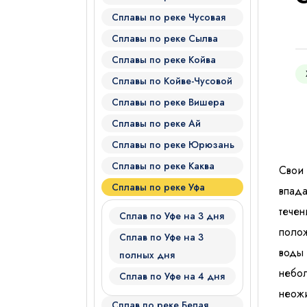
Сплавы по реке Чусовая
Сплавы по реке Сылва
Сплавы по реке Койва
Сплавы по Койве-Чусовой
Сплавы по реке Вишера
Я даю согласие на
обработку
Сплавы по реке Ай
Сплавы по реке Юрюзань
Отправить
Сплавы по реке Каква
Свои 
Сплавы по реке Уфа
впада
тече
Сплав по Уфе на 3 дня
полож
Сплав по Уфе на 3
воды 
полных дня
небол
Сплав по Уфе на 4 дня
неожи
Сплав по реке Белая