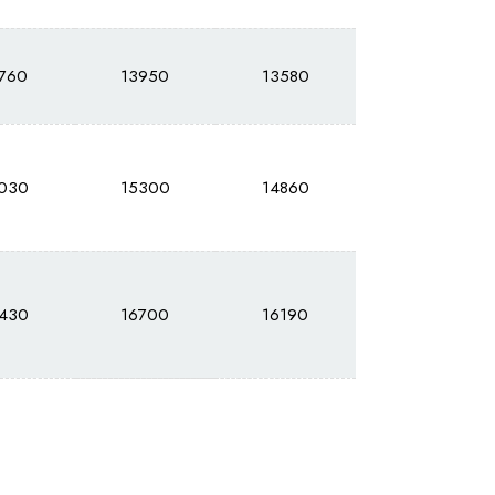
760
13950
13580
030
15300
14860
430
16700
16190