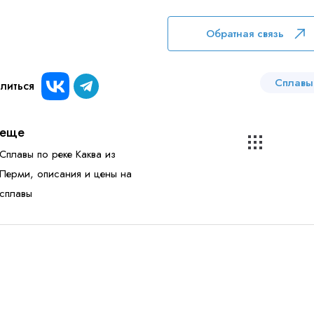
Обратная связь
Сплавы
литься
еще
Сплавы по реке Каква из
Перми, описания и цены на
сплавы