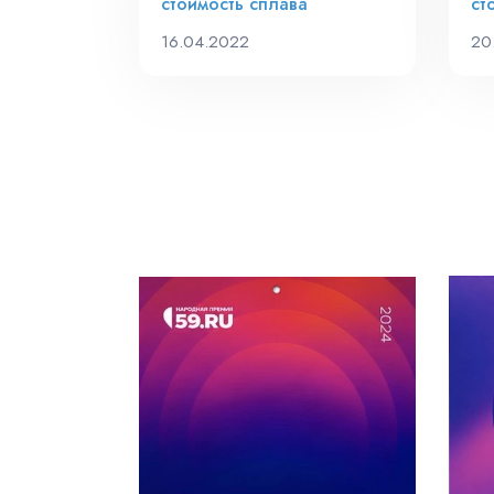
стоимость сплава
ст
16.04.2022
20