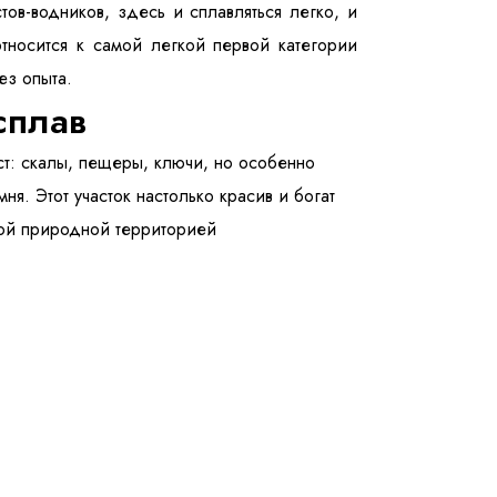
ов-водников, здесь и сплавляться легко, и
тносится к самой легкой первой категории
без опыта.
сплав
ст: скалы, пещеры, ключи, но особенно
я. Этот участок настолько красив и богат
мой природной территорией