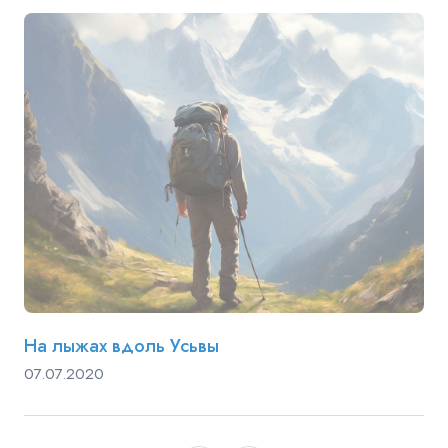
На лыжах вдоль Усьвы
07.07.2020