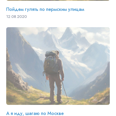
Пойдем гулять по пермским улицам
12.08.2020
А я иду, шагаю по Москве