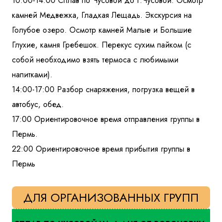
10:00-14:00 Сплав по Чусовой до г.Чусовой. Осмотр
камней Медвежка, Гладкая Лещадь. Экскурсия на
Голубое озеро. Осмотр камней Малые и Большие
Глухие, камня Гребешок. Перекус сухим пайком (с
собой необходимо взять термоса с любимыми
напитками).
14:00-17:00 Разбор снаряжения, погрузка вещей в
автобус, обед.
17:00 Ориентировочное время отправления группы в
Пермь.
22:00 Ориентировочное время прибытия группы в
Пермь
ДЛЯ ОРГАНИЗОВАННЫХ ГРУПП