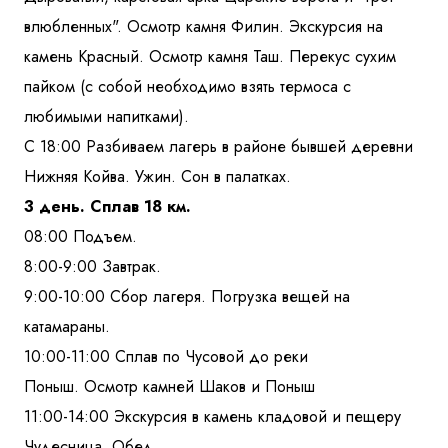
влюбленных". Осмотр камня Филин. Экскурсия на
камень Красный. Осмотр камня Таш. Перекус сухим
пайком (с собой необходимо взять термоса с
любимыми напитками).
С 18:00 Разбиваем лагерь в районе бывшей деревни
Нижняя Койва. Ужин. Сон в палатках.
3 день. Сплав 18 км.
08:00 Подъем.
8:00-9:00 Завтрак.
9:00-10:00 Сбор лагеря. Погрузка вещей на
катамараны.
10:00-11:00 Сплав по Чусовой до реки
Поныш. Осмотр камней Шаков и Поныш
11:00-14:00 Экскурсия в камень кладовой и пещеру
Чудесница. Обед.