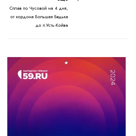
Сплав по Чусовой на 4 дня,
от кордона Большая Бедька
до п.Усть-Койва