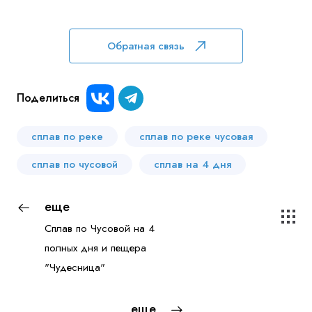
Обратная связь
Поделиться
сплав по реке
сплав по реке чусовая
сплав по чусовой
сплав на 4 дня
еще
Сплав по Чусовой на 4
полных дня и пещера
"Чудесница"
еще