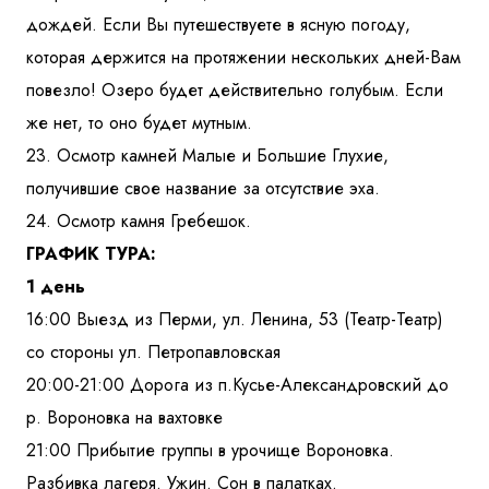
дождей. Если Вы путешествуете в ясную погоду,
которая держится на протяжении нескольких дней-Вам
повезло! Озеро будет действительно голубым. Если
же нет, то оно будет мутным.
23. Осмотр камней Малые и Большие Глухие,
получившие свое название за отсутствие эха.
24. Осмотр камня Гребешок.
ГРАФИК ТУРА:
1 день
16:00 Выезд из Перми, ул. Ленина, 53 (Театр-Театр)
со стороны ул. Петропавловская
20:00-21:00 Дорога из п.Кусье-Александровский до
р. Вороновка на вахтовке
21:00 Прибытие группы в урочище Вороновка.
Разбивка лагеря. Ужин. Сон в палатках.