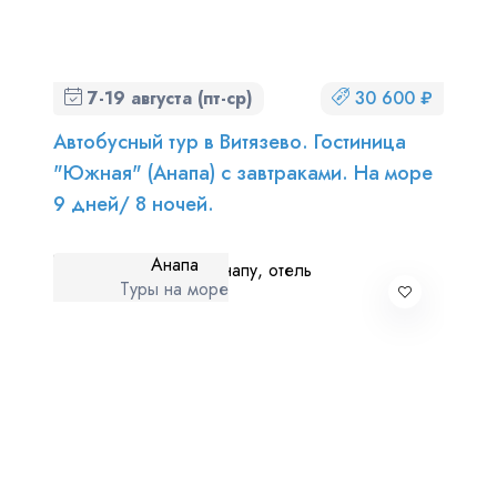
7-19 августа (пт-ср)
30 600 ₽
Автобусный тур в Витязево. Гостиница
"Южная" (Анапа) с завтраками. На море
9 дней/ 8 ночей.
Анапа
Туры на море