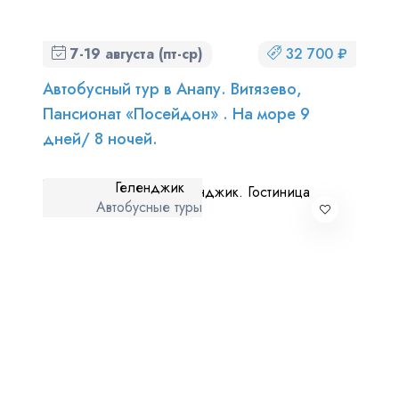
7-19 августа (пт-ср)
32 700 ₽
Автобусный тур в Анапу. Витязево,
Пансионат «Посейдон» . На море 9
дней/ 8 ночей.
Геленджик
Автобусные туры