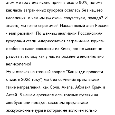
этом же году ему нужно принять около 80%, потому
как часть заграничных курортов осталась без нашего
населения, о чем мы им очень сочувствуем, правда? И
знаете, мы точно справимся! Настал новый этап России
- этап развития! По данным аналитики Российскими
курортами стали интересоваться заграничные туристы,
особенно наши союзники из Китая, что не может не
радовать, потому как у нас на родине действительно
великолепно!
Ну и отвечая на главный вопрос "Как и где провести
отдых в 2026 году", мы без сомнения предлагаем
такие направления, как Сочи, Анапа, Абхазия,Крым и
Алтай. В нашем арсенале есть готовые путевки на
автобусе или поезде, также мы предлагаем
экскурсионные туры в которых не включен только