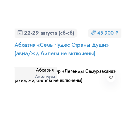
22-29 августа (сб-сб)
45 900 ₽
Абхазия «Семь Чудес Страны Души»
(авиа/жд билеты не включены)
Абхазия
Авиатуры