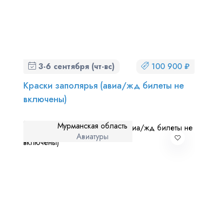
3-6 сентября (чт-вс)
100 900 ₽
Краски заполярья (авиа/жд билеты не
включены)
Мурманская область
Авиатуры