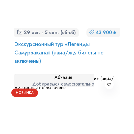
29 авг. - 5 сен. (сб-сб)
43 900 ₽
Экскурсионный тур «Легенды
Самурзакана» (авиа/жд билеты не
включены)
Абхазия
Добираемся самостоятельно
НОВИНКА