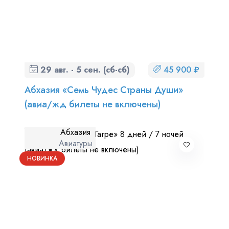
29 авг. - 5 сен. (сб-сб)
45 900 ₽
Абхазия «Семь Чудес Страны Души»
(авиа/жд билеты не включены)
Абхазия
Авиатуры
НОВИНКА