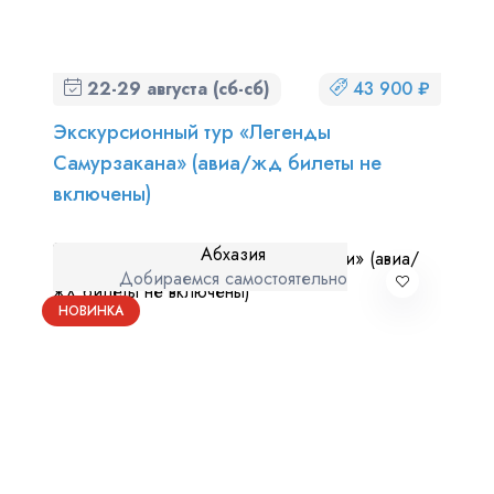
22-29 августа (сб-сб)
43 900 ₽
Экскурсионный тур «Легенды
Самурзакана» (авиа/жд билеты не
включены)
Абхазия
Добираемся самостоятельно
НОВИНКА