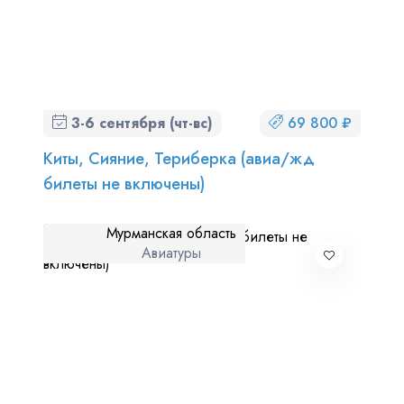
3-6 сентября (чт-вс)
69 800 ₽
Киты, Сияние, Териберка (авиа/жд
билеты не включены)
Мурманская область
Авиатуры