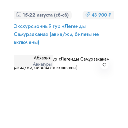
15-22 августа (сб-сб)
43 900 ₽
Экскурсионный тур «Легенды
Самурзакана» (авиа/жд билеты не
включены)
Абхазия
Авиатуры