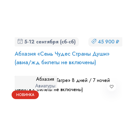
5-12 сентября (сб-сб)
45 900 ₽
Абхазия «Семь Чудес Страны Души»
(авиа/жд билеты не включены)
Абхазия
Авиатуры
НОВИНКА