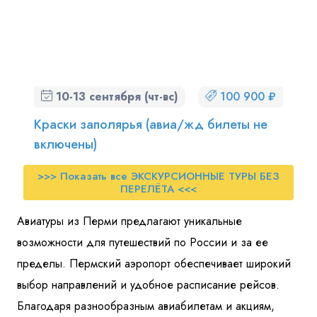
10-13 сентября (чт-вс)
100 900 ₽
Краски заполярья (авиа/жд билеты не
включены)
>>> Показать все ЭКСКУРСИОННЫЕ ТУРЫ БЕЗ
ПЕРЕЛЁТА <<<
Авиатуры из Перми предлагают уникальные
возможности для путешествий по России и за ее
пределы. Пермский аэропорт обеспечивает широкий
выбор направлений и удобное расписание рейсов.
Благодаря разнообразным авиабилетам и акциям,