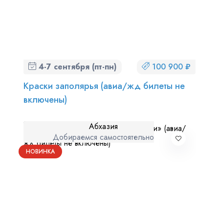
4-7 сентября (пт-пн)
100 900 ₽
Краски заполярья (авиа/жд билеты не
включены)
Абхазия
Добираемся самостоятельно
НОВИНКА