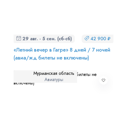
29 авг. - 5 сен. (сб-сб)
42 900 ₽
«Летний вечер в Гагре» 8 дней / 7 ночей
(авиа/жд билеты не включены)
Мурманская область
Авиатуры