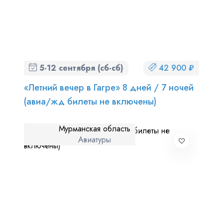
5-12 сентября (сб-сб)
42 900 ₽
«Летний вечер в Гагре» 8 дней / 7 ночей
(авиа/жд билеты не включены)
Мурманская область
Авиатуры