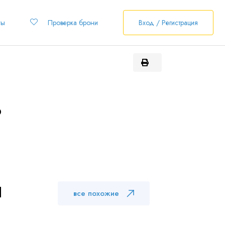
ты
Проверка брони
Вход / Регистрация
6
Ы
все похожие