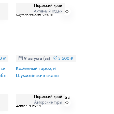
Пермский край
Активный отдых
ношении обработки персональных данных
0 ₽
9 августа (вс)
3 500 ₽
ньи
Каменный город и
обл.
Шумихинские скалы
Пермский край
Авторские туры
х