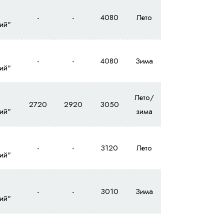
-
-
4080
Лето
ий"
-
-
4080
Зима
ий"
Лето/
2720
2920
3050
ий"
зима
-
-
3120
Лето
ий"
-
-
3010
Зима
ий"