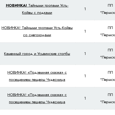
НОВИНКА!
Тайными тропами Усть-
ПП
1
Койвы с лодками
"Пермск
НОВИНКА! Тайными тропами Усть-Койвы
ПП
1
со снегоходами
"Пермск
ПП
Каменный город и Усьвинские столбы
1
"Пермск
НОВИНКА! «Подземная сказка» с
ПП
1
посещением пещеры Чудесница
"Пермск
НОВИНКА! «Подземная сказка» с
ПП
1
посещением пещеры Чудесница
"Пермск