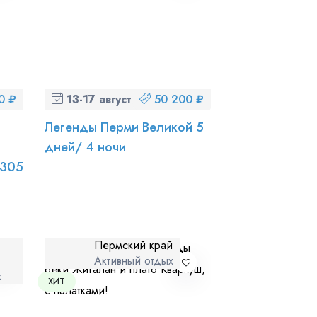
0 ₽
13-17 августа (чт-пн)
50 200 ₽
Легенды Перми Великой 5
дней/ 4 ночи
1305
Пермский край
Активный отдых
х
ХИТ