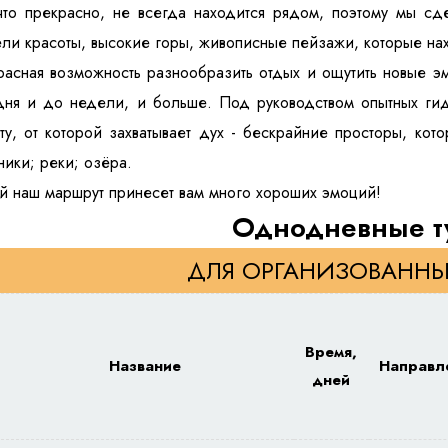
что прекрасно, не всегда находится рядом, поэтому мы с
ли красоты, высокие горы, живописные пейзажи, которые нахо
асная возможность разнообразить отдых и ощутить новые э
дня и до недели, и больше. Под руководством опытных гид
ту, от которой захватывает дух - бескрайние просторы, кот
ники; реки; озёра.
 наш маршрут принесет вам много хороших эмоций!
Однодневные т
ДЛЯ ОРГАНИЗОВАННЫ
Время,
Название
Направл
дней