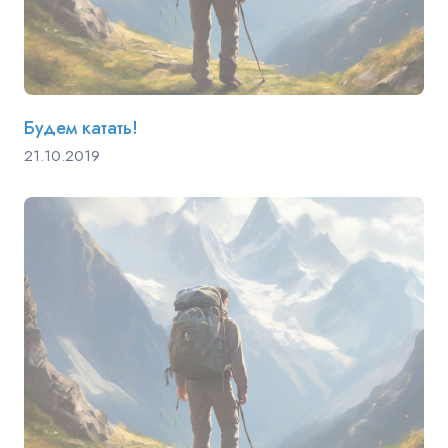
Будем катать!
21.10.2019