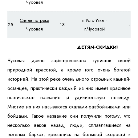
Чусовая
Сплав по реке
п.Усть-Утка -
25
13
-
Чусовая
г.Чусовой
ДЕТЯМ-СКИДКИ!
Чусовая давно заинтересовала туристов своей
природной красотой, а кроме того очень богатой
историей. На этой реке очень много огромных камней-
останцев, практически каждый из них имеет красивое
поэтическое название и удивительную легенду.
Многие из них называются скалами-разбойниками или
бойцами. Такое название они получили потому, что
несколько веков назад, люди, сплавлявшиеся на
тяжелых барках, врезались на большой скорости в