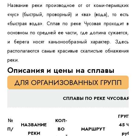
Название реки производное от от коми-пермяцких
«чус» (быстрый, проворный) и «ва» (вода), то есть
«быстрая вода». Сплав по реке Чусовая проходит в
основном по средней ее части, где долина сужается,
и берега носят каньонообразный характер. Здесь
располагаются самые красивые скалистые обнажения
реки.
Описания и цены на сплавы
ДЛЯ ОРГАНИЗОВАННЫХ ГРУПП
СПЛАВЫ ПО РЕКЕ ЧУСОВАЯ
ГРУПП
№
КОЛ-
НАЗВАНИЕ
45 ЧЕЛ
П/
ВО
МАРШРУТ
РЕКИ
руб/