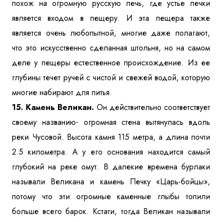
похож на огромную русскую печь, где устье печки
является входом в пещеру. И эта пещера также
является очень любопытной, многие даже полагают,
что это искусственно сделанная штольня, но на самом
деле у пещеры естественное происхождение. Из ее
глубины течет ручей с чистой и свежей водой, которую
многие набирают для питья.
15. Камень Великан.
Он действительно соответствует
своему названию- огромная стена вытянулась вдоль
реки Чусовой. Высота камня 115 метра, а длина почти
2.5 километра. А у его основания находится самый
глубокий на реке омут. В далекие времена бурлаки
называли Великана и камень Печку «Царь-бойцы»,
потому что эти огромные каменные глыбы топили
больше всего барок. Кстати, тогда Великан называли