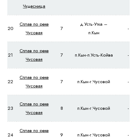
Чудесница
Сплав по реке
д.Усть-Утка –
20
7
-
Чусовая
п.Кын
Сплав по реке
21
7
п.Кын-п.Усть-Койва
-
Чусовая
Сплав по реке
22
7
п.Кын-г.Чусовой
-
Чусовая
Сплав по реке
23
8
п.Кын-г.Чусовой
-
Чусовая
Сплав по реке
24
9
п.Кын-г.Чусовой
-