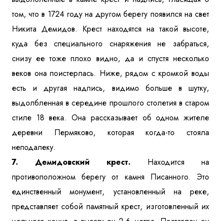
том, что в 1724 году на другом берегу появился на свет
Никита Демидов. Крест находятся на такой высоте,
куда без специального снаряжения не забраться,
снизу ее тоже плохо видно, да и спустя несколько
веков она поистерлась. Ниже, рядом с кромкой воды
есть и другая надпись, видимо больше в шутку,
выдолбленная в середине прошлого столетия в старом
стиле 18 века. Она рассказывает об одном жителе
деревни Пермяково, которая когда-то стояла
неподалеку.
7. Демидовский крест.
Находится на
противоположном берегу от камня Писанного. Это
единственный монумент, установленный на реке,
представляет собой памятный крест, изготовленный их