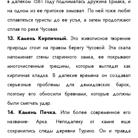
в далеком 1581 году поднималась дружина Ермака, и
на одном из ее притоков зимовал. По ней тоже любят
сплавляться туристы до ее устья, а затем продолжают
сплав по реке Чусовая.
13. Камень Кирпичный.
Это живописное творение
природы стоит на правом берегу Чусовой. Эта скала
напоминает стены старинного замка, ее покрывают
многочисленные трещины, которые выглядят как
кирпичная кладка. В далекие времена он создавал
серьезные проблемы для демидовских барок,
поэтому его обносили бревнами, которые должны
были смягчать удар.
14. Камень Печка.
Или более современное его
название- Арка. Неподалеку от камня еще
сохранились следы деревни Турино. Он и правда