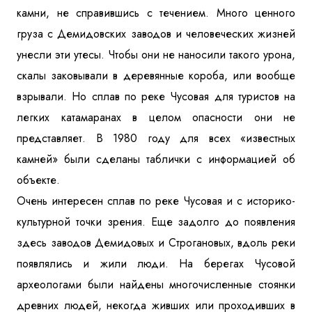
камни, не справившись с течением. Много ценного
груза с Демидовских заводов и человеческих жизней
унесли эти утесы. Чтобы они не наносили такого урона,
скалы заковывали в деревянные короба, или вообще
взрывали. Но сплав по реке Чусовая для туристов на
легких катамаранах в целом опасности они не
представляет. В 1980 году для всех «известных
камней» были сделаны таблички с информацией об
объекте.
Очень интересен сплав по реке Чусовая и с историко-
культурной точки зрения. Еще задолго до появления
здесь заводов Демидовых и Строгановых, вдоль реки
появлялись и жили люди. На берегах Чусовой
археологами были найдены многочисленные стоянки
древних людей, некогда живших или проходивших в