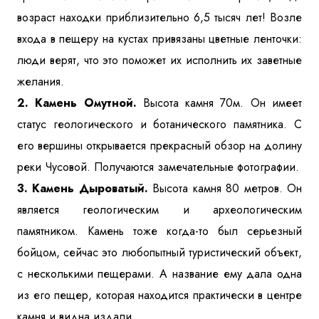
возраст находки приблизительно 6,5 тысяч лет! Возле
входа в пещеру на кустах привязаны цветные ленточки:
люди верят, что это поможет их исполнить их заветные
желания.
2. Камень Омутной.
Высота камня 70м. Он имеет
статус геологического и ботанического памятника. С
его вершины открывается прекрасный обзор на долину
реки Чусовой. Получаются замечательные фотографии.
3. Камень Дыроватый.
Высота камня 80 метров. Он
является геологическим и археологическим
памятником. Камень тоже когда-то был серьезный
бойцом, сейчас это любопытный туристический объект,
с несколькими пещерами. А название ему дала одна
из его пещер, которая находится практически в центре
камня и видна издали.