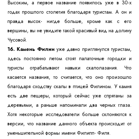
Высоким, а первое название появилось уже в 30-х
годах прошлого столетия благодаря туристам. А он и
правда высок- нигде больше, кроме как с его
вершины, вы не увидите такой красивый вид на долину
Чусовой.
16. Камень Филин
уже давно приглянулся туристам,
здесь постоянно летом стоят палаточные городки и
туристы отрабатывают навыки скалолазания. Что
касается названия, то считается, что оно произошло
благодаря сходству скалы в птицей Филином. У камня
есть две пещеры, который сейчас уже спрятаны за
деревьями, а раньше напоминали два черных глаза.
Хотя некоторые исследователи больше склоняются к
версии, что название данного объекта происходит от
уменьшительной формы имени Филипп- Филя.