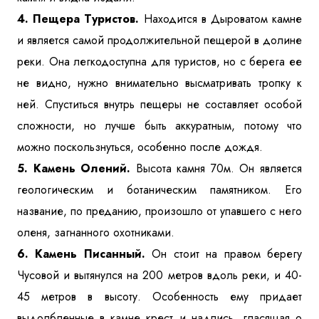
4. Пещера Туристов.
Находится в Дыроватом камне
и является самой продолжительной пещерой в долине
реки. Она легкодоступна для туристов, но с берега ее
не видно, нужно внимательно высматривать тропку к
ней. Спуститься внутрь пещеры не составляет особой
сложности, но лучше быть аккуратным, потому что
можно поскользнуться, особенно после дождя.
5. Камень Олений.
Высота камня 70м. Он является
геологическим и ботаническим памятником. Его
название, по преданию, произошло от упавшего с него
оленя, загнанного охотниками.
6. Камень Писанный.
Он стоит на правом берегу
Чусовой и вытянулся на 200 метров вдоль реки, и 40-
45 метров в высоту. Особенность ему придает
выдолбленные в камне крест и надпись, гласящая о