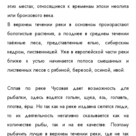
этих местах, относящиеся к временам эпохи неолита
или бронзового века.
В верхнем течении реки в основном произрастают
болотистые растения, а позднее в среднем течении
таёжные леса, представленные елью, сибирским
кедром, лиственницей. Уже в европейской части реки
ближе к устью начинается полоса смешанных и
лиственных лесов с рябиной, березой, осиной, ивой.
Сплав по реке Чусовая дает возможность для
рыбалки, здесь водятся гольян, щука, язь, голавль,
плотва, ёрш. Но так как на реке издавна селятся люди,
то их деятельность негативно сказывается как на
количестве рыбы, так и на ее качестве. Поэтому
рыбачить лучше в верхнем течении реки, где не так