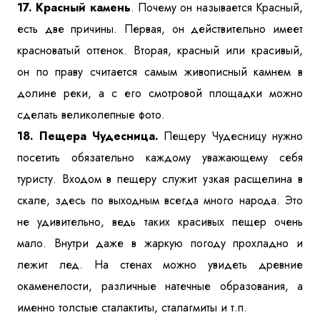
17. Красный камень
. Почему он называется Красный,
есть две причины. Первая, он действительно имеет
красноватый оттенок. Вторая, красный или красивый,
он по праву считается самым живописный камнем в
долине реки, а с его смотровой площадки можно
сделать великолепные фото.
18. Пещера Чудесница.
Пещеру Чудесницу нужно
посетить обязательно каждому уважающему себя
туристу. Входом в пещеру служит узкая расщелина в
скале, здесь по выходным всегда много народа. Это
не удивительно, ведь таких красивых пещер очень
мало. Внутри даже в жаркую погоду прохладно и
лежит лед. На стенах можно увидеть древние
окаменелости, различные натечные образования, а
именно толстые сталактиты, сталагмиты и т.п.