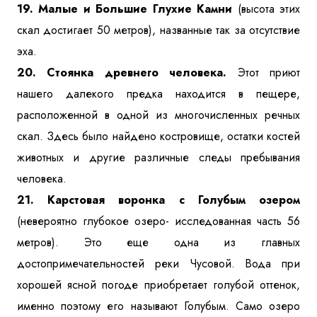
19. Малые и Большие Глухие Камни
(высота этих
скал достигает 50 метров), названные так за отсутствие
эха.
20. Стоянка древнего человека.
Этот приют
нашего далекого предка находится в пещере,
расположенной в одной из многочисленных речных
скал. Здесь было найдено костровище, остатки костей
животных и другие различные следы пребывания
человека.
21. Карстовая воронка с Голубым озером
(невероятно глубокое озеро- исследованная часть 56
метров). Это еще одна из главных
достопримечательностей реки Чусовой. Вода при
хорошей ясной погоде приобретает голубой оттенок,
именно поэтому его называют Голубым. Само озеро