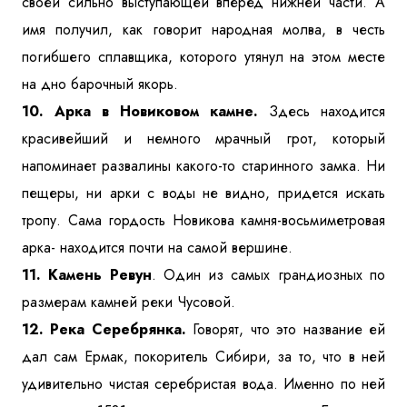
своей сильно выступающей вперед нижней части. А
имя получил, как говорит народная молва, в честь
погибшего сплавщика, которого утянул на этом месте
на дно барочный якорь.
10. Арка в Новиковом камне.
Здесь находится
красивейший и немного мрачный грот, который
напоминает развалины какого-то старинного замка. Ни
пещеры, ни арки с воды не видно, придется искать
тропу. Сама гордость Новикова камня-восьмиметровая
арка- находится почти на самой вершине.
11. Камень Ревун
. Один из самых грандиозных по
размерам камней реки Чусовой.
12. Река Серебрянка.
Говорят, что это название ей
дал сам Ермак, покоритель Сибири, за то, что в ней
удивительно чистая серебристая вода. Именно по ней