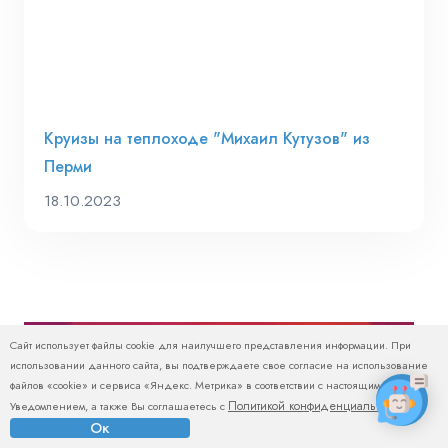
Круизы на теплоходе "Михаил Кутузов" из
Перми
18.10.2023
Сайт использует файлы cookie для наилучшего представления информации. При
использовании данного сайта, вы подтверждаете свое согласие на использование
файлов «cookie» и сервиса «Яндекс. Метрика» в соответствии с настоящим
Политикой конфиденциальности
Уведомлением, а также Вы соглашаетесь с
.
Ок