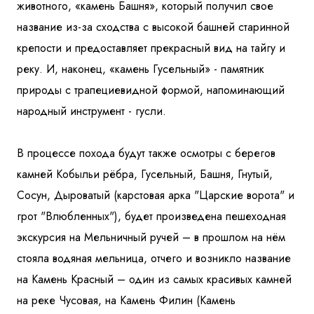
животного, «камень Башня», который получил свое
название из-за сходства с высокой башней старинной
крепости и предоставляет прекрасный вид на тайгу и
реку. И, наконец, «камень Гусельный» - памятник
природы с трапециевидной формой, напоминающий
народный инструмент - гусли.
В процессе похода будут также осмотры с берегов
камней Кобыльи рёбра, Гусельный, Башня, Гнутый,
Сосун, Дыроватый (карстовая арка "Царские ворота" и
грот "Влюбленных"), будет произведена пешеходная
экскурсия на Мельничный ручей – в прошлом на нём
стояла водяная мельница, отчего и возникло название
на Камень Красный – один из самых красивых камней
на реке Чусовая, на Камень Филин (Камень