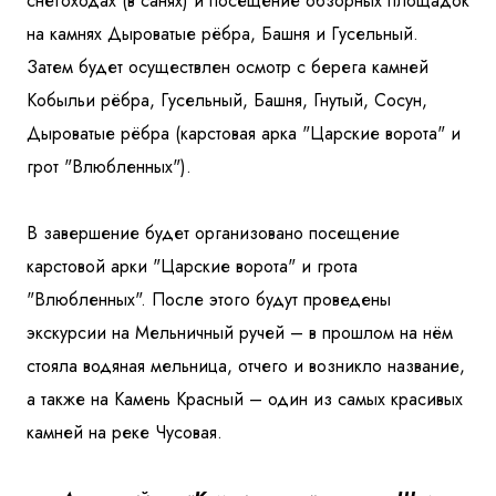
снегоходах (в санях) и посещение обзорных площадок
на камнях Дыроватые рёбра, Башня и Гусельный.
Затем будет осуществлен осмотр с берега камней
Кобыльи рёбра, Гусельный, Башня, Гнутый, Сосун,
Дыроватые рёбра (карстовая арка "Царские ворота" и
грот "Влюбленных").
В завершение будет организовано посещение
карстовой арки "Царские ворота" и грота
"Влюбленных". После этого будут проведены
экскурсии на Мельничный ручей – в прошлом на нём
стояла водяная мельница, отчего и возникло название,
а также на Камень Красный – один из самых красивых
камней на реке Чусовая.