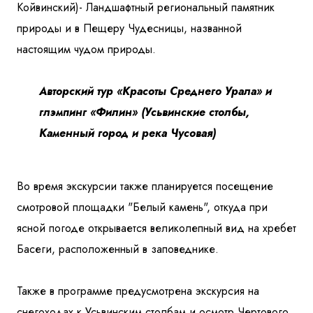
Койвинский)- Ландшафтный региональный памятник
природы и в Пещеру Чудесницы, названной
настоящим чудом природы.
Авторский тур «Красоты Среднего Урала» и
глэмпинг «Филин» (Усьвинские столбы,
Каменный город и река Чусовая)
Во время экскурсии также планируется посещение
смотровой площадки "Белый камень", откуда при
ясной погоде открывается великолепный вид на хребет
Басеги, расположенный в заповеднике.
Также в программе предусмотрена экскурсия на
снегоходах к Усьвинским столбам и осмотр Чертового