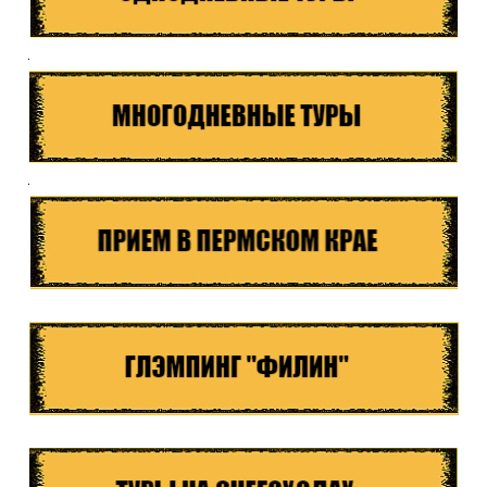
Куда бы Вы хотели отправиться?
.
.
Я даю согласие на
обработку персональных данных
и
ознакомлен
с политикой компании в отношении
обработки персональных данных
Отправить