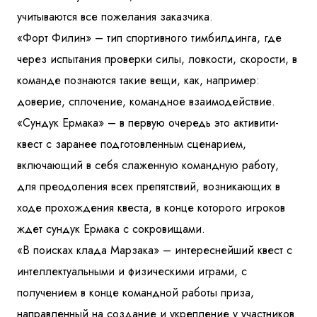
учитываются все пожелания заказчика.
«Форт Филин» – тип спортивного тимбилдинга, где
через испытания проверки силы, ловкости, скорости, в
команде познаются такие вещи, как, например:
доверие, сплочение, командное взаимодействие.
«Сундук Ермака» – в первую очередь это активити-
квест с заранее подготовленным сценарием,
включающий в себя слаженную командную работу,
для преодоления всех препятствий, возникающих в
ходе прохождения квеста, в конце которого игроков
ждет сундук Ермака с сокровищами.
«В поисках клада Марзака» – интереснейший квест с
интеллектуальными и физическими играми, с
получением в конце командной работы приза,
направленный на создание и укрепление у участников