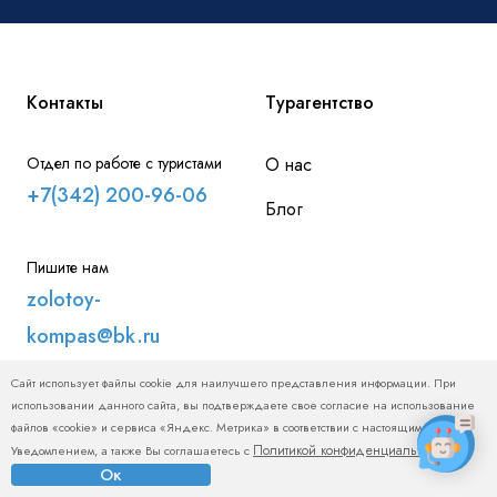
Контакты
Турагентство
Отдел по работе с туристами
О нас
+7(342) 200-96-06
Блог
Пишите нам
zolotoy-
kompas@bk.ru
Сайт использует файлы cookie для наилучшего представления информации. При
использовании данного сайта, вы подтверждаете свое согласие на использование
Для туристов
файлов «cookie» и сервиса «Яндекс. Метрика» в соответствии с настоящим
Политикой конфиденциальности
Уведомлением, а также Вы соглашаетесь с
.
Скидки и Акции
Ок