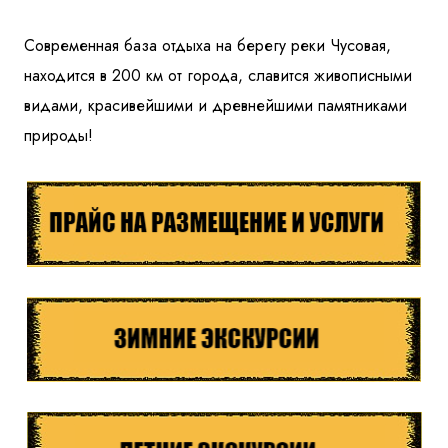
Куда бы Вы хотели отправиться?
Современная база отдыха на берегу реки Чусовая,
находится в 200 км от города, славится живописными
видами, красивейшими и древнейшими памятниками
природы!
Я даю согласие на
обработку персональных данных
и
ознакомлен
с политикой компании в отношении
обработки персональных данных
Отправить