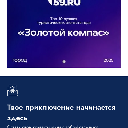
Твое приключение начинается
здесь
Оставь свои контакты и мы с тобой свяжемся