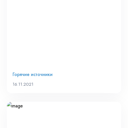
Горячие источники
16.11.2021