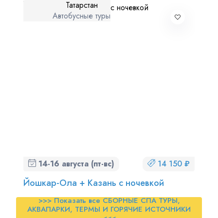
Татарстан
Автобусные туры
14-16 августа (пт-вс)
14 150 ₽
Йошкар-Ола + Казань с ночевкой
>>> Показать все СБОРНЫЕ СПА ТУРЫ,
АКВАПАРКИ, ТЕРМЫ И ГОРЯЧИЕ ИСТОЧНИКИ