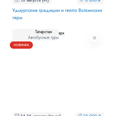
13 августа (чт)
6 600 ₽
Удмуртские традиции и тепло Воткинских
терм
Татарстан
Автобусные туры
НОВИНКА