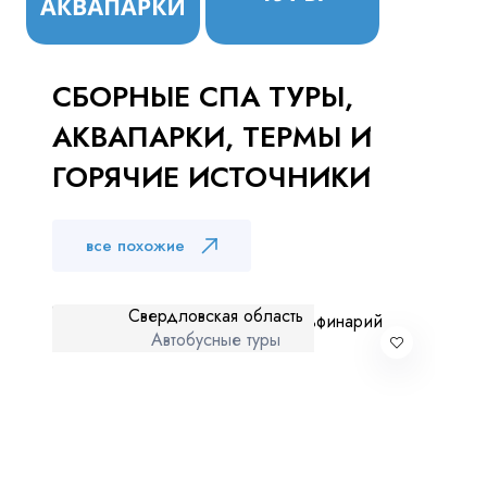
Куда бы Вы хотели отправиться?
СБОРНЫЕ СПА ТУРЫ,
АКВАПАРКИ, ТЕРМЫ И
ГОРЯЧИЕ ИСТОЧНИКИ
все похожие
Я даю согласие на
обработку персональных данных
и
ознакомлен
с политикой компании в отношении
обработки персональных данных
Свердловская область
Автобусные туры
Отправить