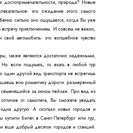
ые достопримечательности, природа? Новые
влекательное- это ожидание этого самого
обенно сильно оно ощущается, когда Вы уже
а встречу приключениям. И совсем не важно,
и свой автомобиль- это волшебное чувство
уры, также являются достаточно надежными,
 Но если подумать, то ехать в любой тур
о один другой вид транспорта не встретишь
щущаешь всю романтику дороги: размеренный
но семенящийся за окном пейзаж. Про вид из
в отличие от самолета, Вы сможете увидеть
 одна другую. А сколько новых городов и
ы купили билет в Санкт-Петербург или тур,
 и еще добрый десяток городов и станций.