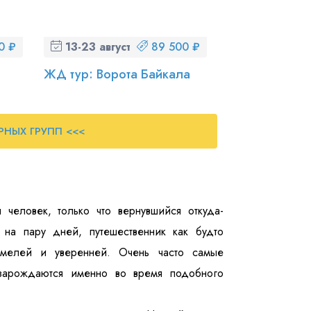
0 ₽
13-23 августа (чт-вс)
89 500 ₽
ЖД тур: Ворота Байкала
РНЫХ ГРУПП <<<
 человек, только что вернувшийся откуда-
на пару дней, путешественник как будто
 смелей и уверенней. Очень часто самые
 зарождаются именно во время подобного