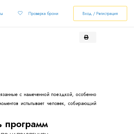
ты
Проверка брони
Вход / Регистрация
связанные с намеченной поездкой, особенно
моментов испытывает человек, собирающий
ь программ