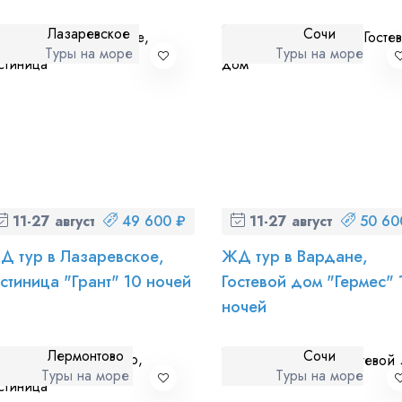
Лазаревское
Сочи
Туры на море
Туры на море
11-27 августа (вт-чт)
49 600 ₽
11-27 августа (вт-чт)
50 60
Д тур в Лазаревское,
ЖД тур в Вардане,
остиница "Грант" 10 ночей
Гостевой дом "Гермес" 
ночей
Лермонтово
Сочи
Туры на море
Туры на море