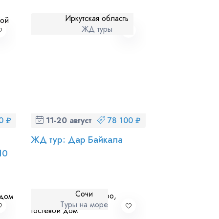
Иркутская область
ЖД туры
0 ₽
11-20 августа (вт-чт)
78 100 ₽
ЖД тур: Дар Байкала
10
Сочи
Туры на море