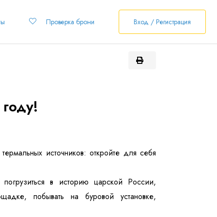
ты
Проверка брони
Вход / Регистрация
году!
 термальных источников: откройте для себя
 погрузиться в историю царской России,
щадке, побывать на буровой установке,