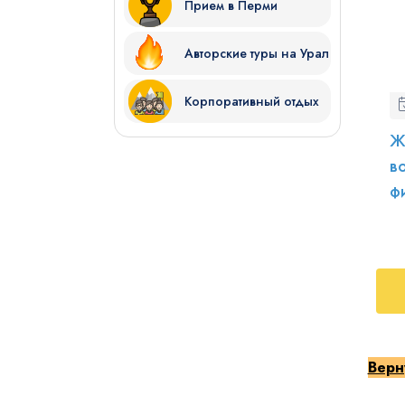
Прием в Перми
Авторские туры на Урал
Корпоративный отдых
Ж
в
ф
Верн