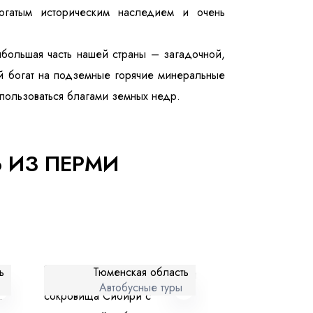
огатым историческим наследием и очень
ибольшая часть нашей страны – загадочной,
ай богат на подземные горячие минеральные
 пользоваться благами земных недр.
ношении обработки персональных данных
 ИЗ ПЕРМИ
ь
Тюменская область
Автобусные туры