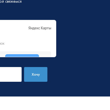
бой свяжемся
Хочу