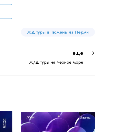
ЖД туры в Тюмень из Перми
еще
Ж/Д туры на Черное море