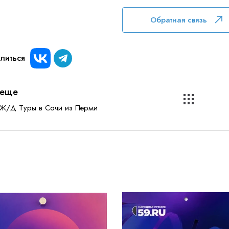
Обратная связь
литься
еще
Ж/Д Туры в Сочи из Перми