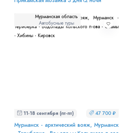
Прикамская мозаика 3 дня\2 ночи
Мурманская область
Автобусные туры
11-18 сентября (пт-пт)
47 700 ₽
Мурманск - арктический вояж, Мурманск