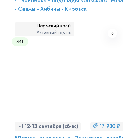
- Териберка - Водопады Кольского п-ова
- Саамы - Хибины - Кировск
Пермский край
Активный отдых
ХИТ
12-13 сентября (сб-вс)
17 930 ₽