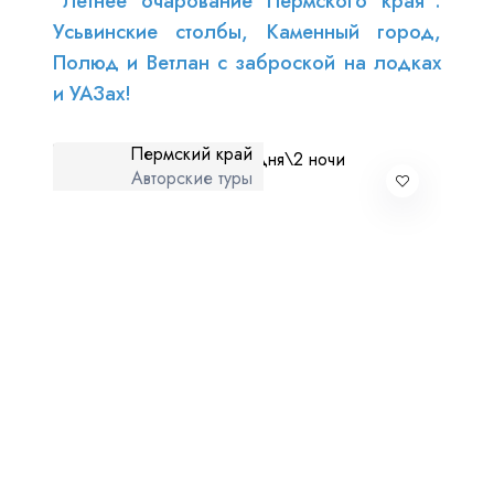
"Летнее очарование Пермского края":
Усьвинские столбы, Каменный город,
Полюд и Ветлан с заброской на лодках
и УАЗах!
Пермский край
Авторские туры