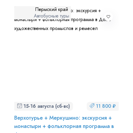
Пермский край
Автобусные туры
15-16 августа (сб-вс)
11 800 ₽
Верхотурье + Меркушино: экскурсия +
монастыри + фольклорная программа в