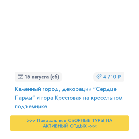
15 августа (сб)
4 710 ₽
Каменный город, декорации "Сердце
Пармы" и гора Крестовая на кресельном
подъемнике
>>> Показать все СБОРНЫЕ ТУРЫ НА
АКТИВНЫЙ ОТДЫХ <<<