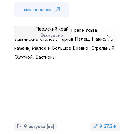
Куда бы Вы хотели отправиться?
все похожие
Пермский край
Экскурсии
Я даю согласие на
обработку персональных данных
и
ознакомлен
с политикой компании в отношении
обработки персональных данных
Отправить
9 августа (вс)
9 375 ₽