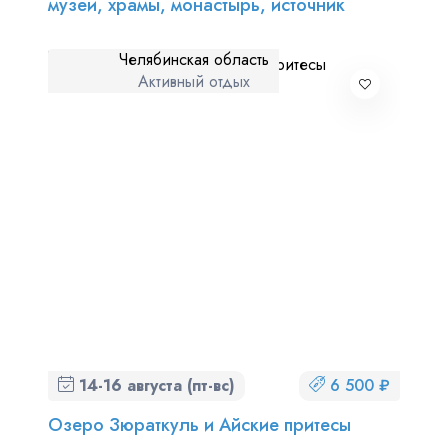
музеи, храмы, монастырь, источник
Челябинская область
Активный отдых
14-16 августа (пт-вс)
6 500 ₽
Озеро Зюраткуль и Айские притесы