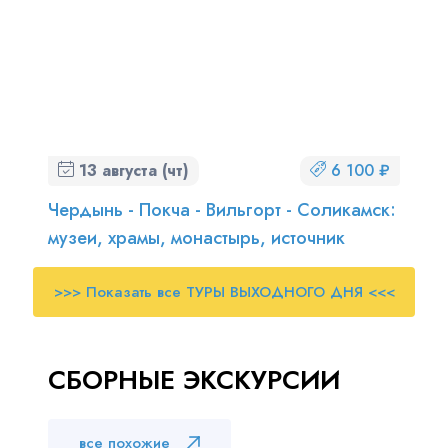
13 августа (чт)
6 100 ₽
Чердынь - Покча - Вильгорт - Соликамск:
музеи, храмы, монастырь, источник
>>> Показать все ТУРЫ ВЫХОДНОГО ДНЯ <<<
СБОРНЫЕ ЭКСКУРСИИ
все похожие