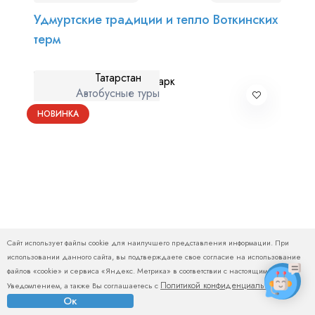
Удмуртские традиции и тепло Воткинских
терм
Татарстан
Автобусные туры
НОВИНКА
Сайт использует файлы cookie для наилучшего представления информации. При
использовании данного сайта, вы подтверждаете свое согласие на использование
файлов «cookie» и сервиса «Яндекс. Метрика» в соответствии с настоящим
Политикой конфиденциальности
Уведомлением, а также Вы соглашаетесь с
.
Ок
14-16 августа (пт-вс)
12 000 ₽