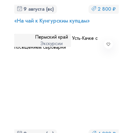
9 августа (вс)
2 800 ₽
«На чай к Кунгурским купцам»
Пермский край
Экскурсии