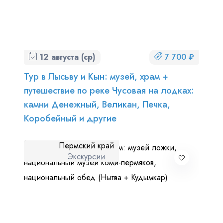
12 августа (ср)
7 700 ₽
Тур в Лысьву и Кын: музей, храм +
путешествие по реке Чусовая на лодках:
камни Денежный, Великан, Печка,
Коробейный и другие
Пермский край
Экскурсии