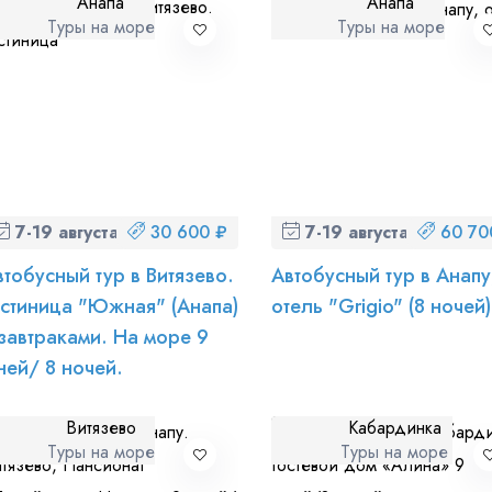
Анапа
Анапа
Туры на море
Туры на море
7-19 августа (пт-ср)
30 600 ₽
7-19 августа (пт-ср)
60 70
втобусный тур в Витязево.
Автобусный тур в Анапу
остиница "Южная" (Анапа)
отель "Grigio" (8 ночей)
 завтраками. На море 9
ней/ 8 ночей.
Витязево
Кабардинка
Туры на море
Туры на море