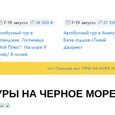
7-19 августа (пт-ср)
38 500 ₽
7-19 августа (пт-ср)
37 20
втобусный тур в
Автобусный тур в Анапу
еленджик. Гостиница
База отдыха «Тихий
Ной Плюс". На море 9
Дворик»
ней/ 8 ночей.
>>> Показать все ТУРЫ НА МОРЕ 
УРЫ НА ЧЕРНОЕ МОР