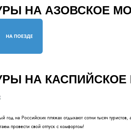
УРЫ НА АЗОВСКОЕ М
УРЫ НА КАСПИЙСКОЕ
й год на Российских пляжах отдыхают сотни тысяч туристов, 
аем провести свой отпуск с комфортом!