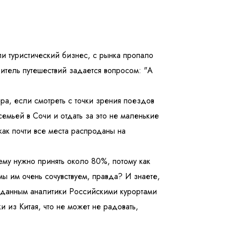
и туристический бизнес, с рынка пропало
тель путешествий задается вопросом: "А
ра, если смотреть с точки зрения поездов
семьей в Сочи и отдать за это не маленькие
как почти все места распроданы на
ему нужно принять около 80%, потому как
мы им очень сочувствуем, правда? И знаете,
о данным аналитики Российскими курортами
 из Китая, что не может не радовать,