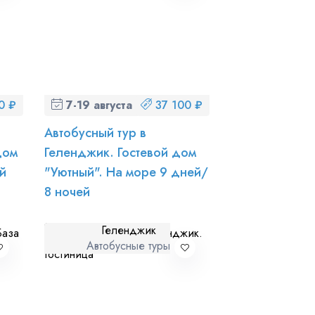
0 ₽
7-19 августа (пт-ср)
37 100 ₽
Автобусный тур в
дом
Геленджик. Гостевой дом
й
"Уютный". На море 9 дней/
8 ночей
Геленджик
Автобусные туры