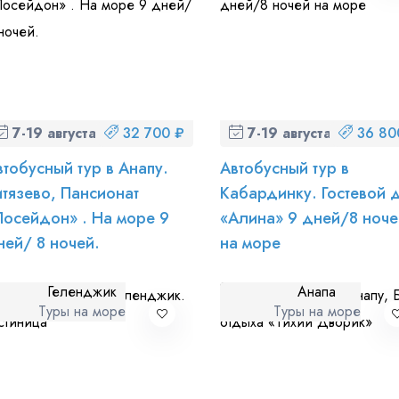
7-19 августа (пт-ср)
32 700 ₽
7-19 августа (пт-ср)
36 80
втобусный тур в Анапу.
Автобусный тур в
итязево, Пансионат
Кабардинку. Гостевой 
Посейдон» . На море 9
«Алина» 9 дней/8 ноче
ней/ 8 ночей.
на море
Геленджик
Анапа
Туры на море
Туры на море