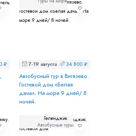
Туры на море
0 ₽
7-19 августа (пт-ср)
34 800 ₽
,
Автобусный тур в Витязево.
Гостевой дом «Белая
дача». На море 9 дней/ 8
ночей.
Геленджик
Автобусные туры