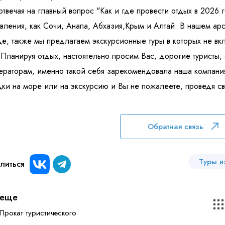
отвечая на главный вопрос "Как и где провести отдых в 2026 
вления, как Сочи, Анапа, Абхазия,Крым и Алтай. В нашем арс
е, также мы предлагаем экскурсионные туры в которых не вк
 Планируя отдых, настоятельно просим Вас, дорогие туристы,
ераторам, именно такой себя зарекомендовала наша компани
ки на море или на экскурсию и Вы не пожалеете, проведя св
Обратная связь
Туры и
литься
еще
Прокат туристического