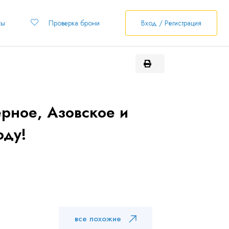
ты
Проверка брони
Вход / Регистрация
рное, Азовское и
оду!
все похожие