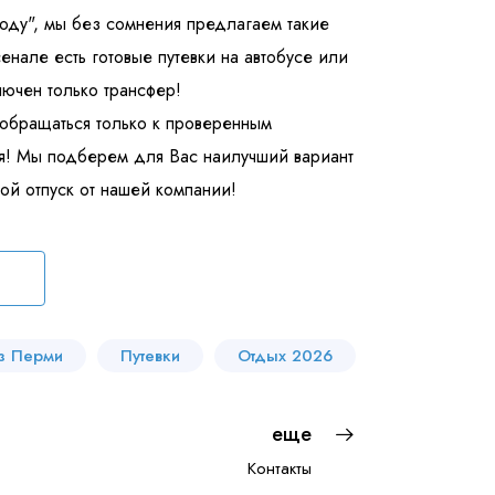
году", мы без сомнения предлагаем такие
енале есть готовые путевки на автобусе или
лючен только трансфер!
 обращаться только к проверенным
я! Мы подберем для Вас наилучший вариант
ой отпуск от нашей компании!
з Перми
Путевки
Отдых 2026
еще
Контакты