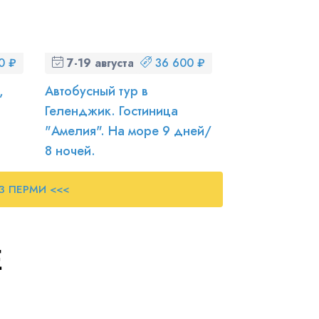
0 ₽
7-19 августа (пт-ср)
36 600 ₽
,
Автобусный тур в
Геленджик. Гостиница
"Амелия". На море 9 дней/
8 ночей.
ИЗ ПЕРМИ <<<
Е