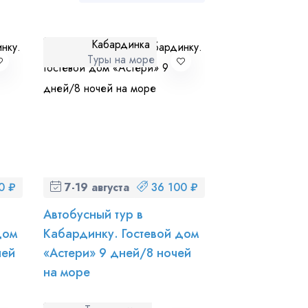
Кабардинка
Туры на море
ношении обработки персональных данных
0 ₽
7-19 августа (пт-ср)
36 100 ₽
Автобусный тур в
дом
Кабардинку. Гостевой дом
чей
«Астери» 9 дней/8 ночей
на море