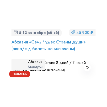
5-12 сентября (сб-сб)
45 900 ₽
Абхазия «Семь Чудес Страны Души»
(авиа/жд билеты не включены)
Абхазия
Авиатуры
НОВИНКА