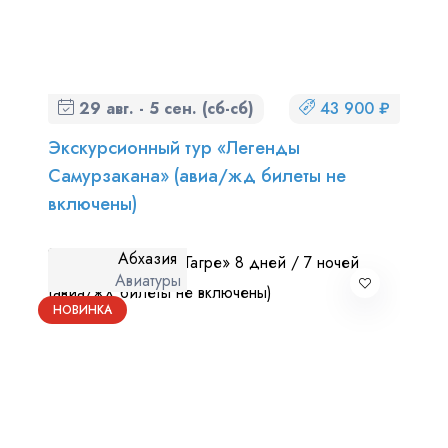
29 авг. - 5 сен. (сб-сб)
43 900 ₽
Экскурсионный тур «Легенды
Самурзакана» (авиа/жд билеты не
включены)
Абхазия
Авиатуры
НОВИНКА