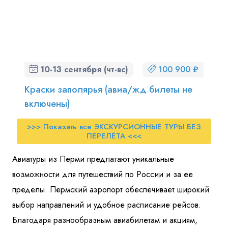
10-13 сентября (чт-вс)
100 900 ₽
Краски заполярья (авиа/жд билеты не
включены)
>>> Показать все ЭКСКУРСИОННЫЕ ТУРЫ БЕЗ
ПЕРЕЛЁТА <<<
Авиатуры из Перми предлагают уникальные
возможности для путешествий по России и за ее
пределы. Пермский аэропорт обеспечивает широкий
выбор направлений и удобное расписание рейсов.
Благодаря разнообразным авиабилетам и акциям,