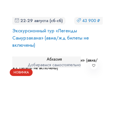
22-29 августа (сб-сб)
43 900 ₽
Экскурсионный тур «Легенды
Самурзакана» (авиа/жд билеты не
включены)
Абхазия
Добираемся самостоятельно
НОВИНКА