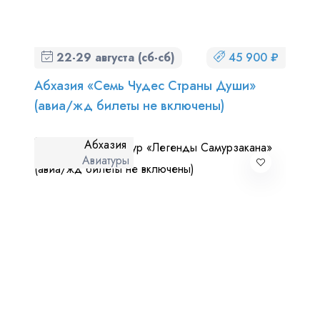
22-29 августа (сб-сб)
45 900 ₽
Абхазия «Семь Чудес Страны Души»
(авиа/жд билеты не включены)
Абхазия
Авиатуры