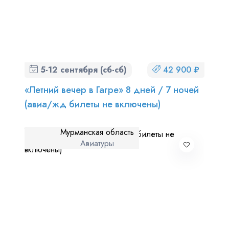
5-12 сентября (сб-сб)
42 900 ₽
«Летний вечер в Гагре» 8 дней / 7 ночей
(авиа/жд билеты не включены)
Мурманская область
Авиатуры