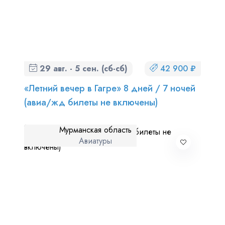
29 авг. - 5 сен. (сб-сб)
42 900 ₽
«Летний вечер в Гагре» 8 дней / 7 ночей
(авиа/жд билеты не включены)
Мурманская область
Авиатуры