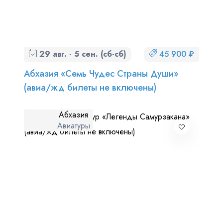
29 авг. - 5 сен. (сб-сб)
45 900 ₽
Абхазия «Семь Чудес Страны Души»
(авиа/жд билеты не включены)
Абхазия
Авиатуры