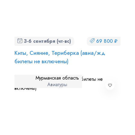
3-6 сентября (чт-вс)
69 800 ₽
Киты, Сияние, Териберка (авиа/жд
билеты не включены)
Мурманская область
Авиатуры