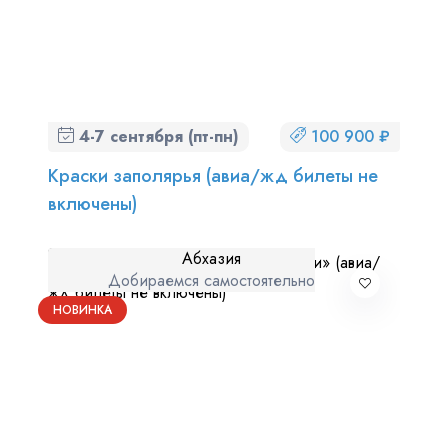
4-7 сентября (пт-пн)
100 900 ₽
Краски заполярья (авиа/жд билеты не
включены)
Абхазия
Добираемся самостоятельно
НОВИНКА