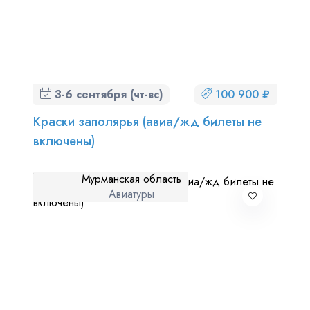
3-6 сентября (чт-вс)
100 900 ₽
Краски заполярья (авиа/жд билеты не
включены)
Мурманская область
Авиатуры