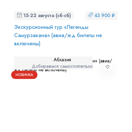
15-22 августа (сб-сб)
43 900 ₽
Экскурсионный тур «Легенды
Самурзакана» (авиа/жд билеты не
включены)
Абхазия
Добираемся самостоятельно
НОВИНКА