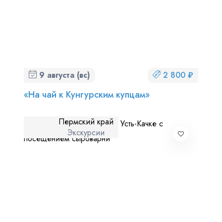
9 августа (вс)
2 800 ₽
«На чай к Кунгурским купцам»
Пермский край
Экскурсии