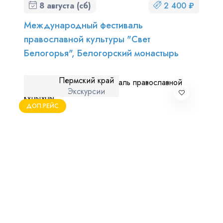
8 августа (сб)
2 400 ₽
Международный фестиваль
православной культуры "Свет
Белогорья", Белогорский монастырь
Пермский край
Экскурсии
ДОП.РЕЙС