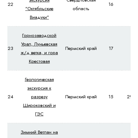
экскурсия
Свердловская
22
16
-
"Октябрьские
область
Виадуки"
Горнозаводской
Урал, Луньевская
23
Пермский край
17
-
ж/д ветка, и гора
Крестовая
Геологическая
экскурсия к
24
разрезу
Пермский край
15
2980
Широковский и
ГЭС
Зимний Ветлан на