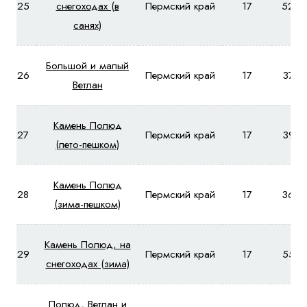
25
снегоходах (в
Пермский край
17
5250
санях)
Большой и малый
26
Пермский край
17
3760
Ветлан
Камень Полюд
27
Пермский край
17
3910
(лето-пешком)
Камень Полюд
28
Пермский край
17
3660
(зима-пешком)
Камень Полюд, на
29
Пермский край
17
5570
снегоходах (зима)
Полюд, Ветлан и