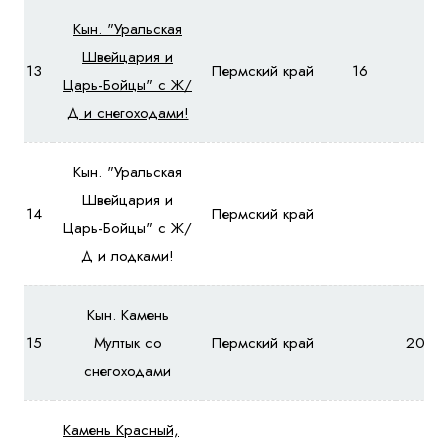
Кын. "Уральская
Швейцария и
13
Пермский край
16
-
Царь-Бойцы" с Ж/
Д и снегоходами!
Кын. "Уральская
Швейцария и
14
Пермский край
-
Царь-Бойцы" с Ж/
Д и лодками!
Кын. Камень
15
Мултык со
Пермский край
2092
снегоходами
Камень Красный,