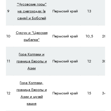
"Чусовские горы"
9
на снегоходах (в
Пермский край
13
-
санях) и Бобслей
Суксун и "Царская
10
Пермский край
10,5
2850
рыбалка"
Гора Колпаки и
11
граница Европы и
Пермский край
12
3070
Азии
Гора Колпаки,
граница Европы и
12
Пермский край
15
340
Азии и музей
камня