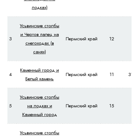
лодках)
Усьвинские столбы
и Чертов палец на
3
Пермский край
12
-
снегоходах (в
санях)
Каменный город и
4
Пермский край
11
3110
Белый камень
Усьвинские столбы
5
на лодках и
Пермский край
15
-
Каменный город
Усьвинские столбы