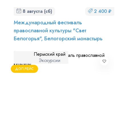
8 августа (сб)
2 400 ₽
Международный фестиваль
православной культуры "Свет
Белогорья", Белогорский монастырь
Пермский край
Экскурсии
ДОП.РЕЙС