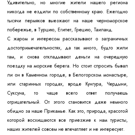
Удивительно, но многие жители нашего региона
никогда не ездили по собственному краю. Ежегодно
тысячи пермяков выезжают на наше черноморское
побережье, в Турцию, Египет, Грецию, Таиланд.
С жаром и интересом рассказывают о заграничных
достопримечательностях, да так много, будто жили
там, и снова откладывают деньги на очередную
поездку на морские берега. Но стоит спросить бывал
ли он в Каменном городе, в Белогорском монастыре,
или старинных городах, вроде Кунгура, Чердыни,
Суксуна, то чаще всего ответ получаешь
отрицательный.
От этого становится даже немного
обидно за наше Прикамье. Как это, природа, красотой
которой восхищаются все приезжие к нам туристы,
наших жителей совсем не впечатляет и не интересует.