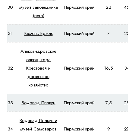
30
музей заповедника
Пермский край
22
4560
(лето)
31
Камень Ермак
Пермский край
7
2380
Александровские
озера, гора
32
Крестовая и
Пермский край
16,5
3410
форелевое
хозяйство
33
Водопад Плакун
Пермский край
7,5
2550
Водопад Плакун и
34
музей Самоваров
Пермский край
9
2760