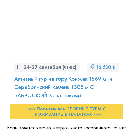
24-27 сентября (чт-вс)
16 530 ₽
Активный тур на гору Конжак 1569 м. и
Серебрянский камень 1305 м С
ЗАБРОСКОЙ! С палатками!
>>> Показать все СБОРНЫЕ ТУРЫ С
ПРОЖИВАНИЕ В ПАЛАТКАХ <<<
Если хочется чего-то непривычного, особенного, то нет