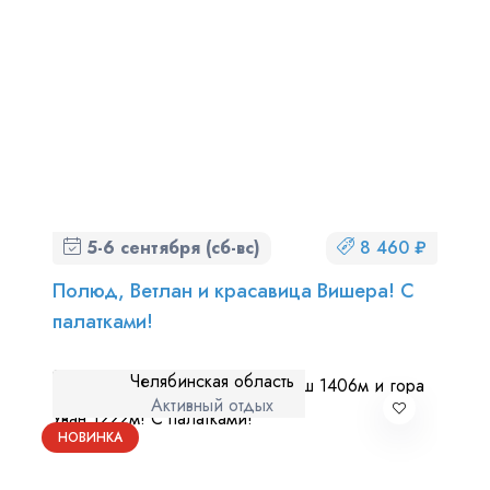
5-6 сентября (сб-вс)
8 460 ₽
Полюд, Ветлан и красавица Вишера! С
палатками!
Челябинская область
Активный отдых
НОВИНКА