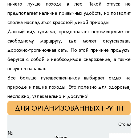
ничего лучше похода в лес. Такой отпуск не
предполагает наличие привычных удобств, но позволит
сполна насладиться красотой дикой природы.
Данный вид туризма, предполагает перемещение по
свободному маршруту, где может отсутствовать
дорожно-тропиночная сеть. По этой причине продукты
берутся с собой и необходимое снаряжение, а также
ночуют в палатках.
Всё больше путешественников выбирает отдых на
природе и пешие походы. Это полезно для здоровья,
несложно, увлекательно и доступно!
ДЛЯ ОРГАНИЗОВАННЫХ ГРУПП
Стоимост
№
Время,