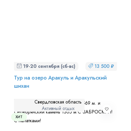
19-20 сентября (сб-вс)
13 500 ₽
Тур на озеро Аракуль и Аракульский
шихан
Свердловская область
Активный отдых
ХИТ