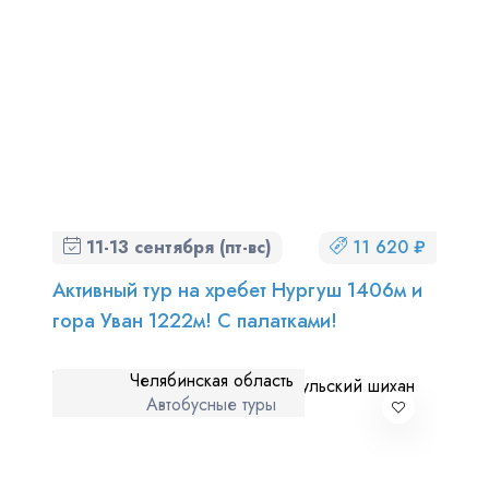
11-13 сентября (пт-вс)
11 620 ₽
Активный тур на хребет Нургуш 1406м и
гора Уван 1222м! С палатками!
Челябинская область
Автобусные туры