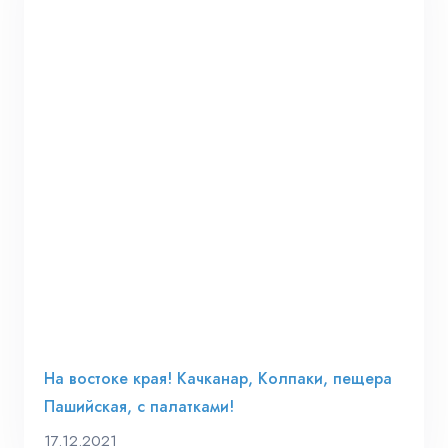
На востоке края! Качканар, Колпаки, пещера
Пашийская, с палатками!
17.12.2021