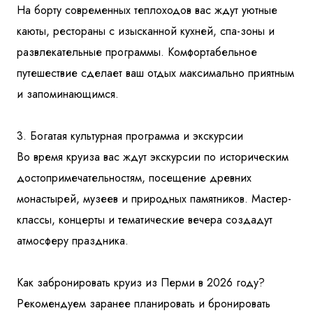
На борту современных теплоходов вас ждут уютные
каюты, рестораны с изысканной кухней, спа-зоны и
развлекательные программы. Комфортабельное
путешествие сделает ваш отдых максимально приятным
и запоминающимся.
3. Богатая культурная программа и экскурсии
Во время круиза вас ждут экскурсии по историческим
достопримечательностям, посещение древних
монастырей, музеев и природных памятников. Мастер-
классы, концерты и тематические вечера создадут
атмосферу праздника.
Как забронировать круиз из Перми в 2026 году?
Рекомендуем заранее планировать и бронировать