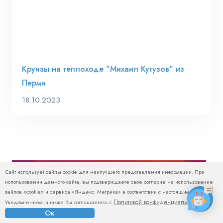
Круизы на теплоходе "Михаил Кутузов" из
Перми
18.10.2023
Сайт использует файлы cookie для наилучшего представления информации. При
использовании данного сайта, вы подтверждаете свое согласие на использование
файлов «cookie» и сервиса «Яндекс. Метрика» в соответствии с настоящим
Политикой конфиденциальности
Уведомлением, а также Вы соглашаетесь с
.
Ок