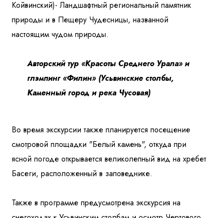
Койвинский)- Ландшафтный региональный памятник
природы и в Пещеру Чудесницы, названной
настоящим чудом природы.
Авторский тур «Красоты Среднего Урала» и
глэмпинг «Филин» (Усьвинские столбы,
Каменный город и река Чусовая)
Во время экскурсии также планируется посещение
смотровой площадки "Белый камень", откуда при
ясной погоде открывается великолепный вид на хребет
Басеги, расположенный в заповеднике.
Также в программе предусмотрена экскурсия на
снегоходах к Усьвинским столбам и осмотр Чертового