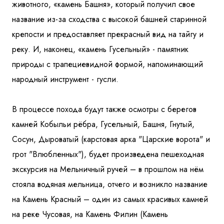
животного, «камень Башня», который получил свое
название из-за сходства с высокой башней старинной
крепости и предоставляет прекрасный вид на тайгу и
реку. И, наконец, «камень Гусельный» - памятник
природы с трапециевидной формой, напоминающий
народный инструмент - гусли.
В процессе похода будут также осмотры с берегов
камней Кобыльи рёбра, Гусельный, Башня, Гнутый,
Сосун, Дыроватый (карстовая арка "Царские ворота" и
грот "Влюбленных"), будет произведена пешеходная
экскурсия на Мельничный ручей – в прошлом на нём
стояла водяная мельница, отчего и возникло название
на Камень Красный – один из самых красивых камней
на реке Чусовая, на Камень Филин (Камень