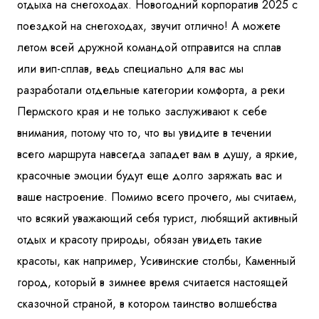
отдыха на снегоходах. Новогодний корпоратив 2025 с
поездкой на снегоходах, звучит отлично! А можете
летом всей дружной командой отправится на сплав
или вип-сплав, ведь специально для вас мы
разработали отдельные категории комфорта, а реки
Пермского края и не только заслуживают к себе
внимания, потому что то, что вы увидите в течении
всего маршрута навсегда западет вам в душу, а яркие,
красочные эмоции будут еще долго заряжать вас и
ваше настроение. Помимо всего прочего, мы считаем,
что всякий уважающий себя турист, любящий активный
отдых и красоту природы, обязан увидеть такие
красоты, как например, Усивинские столбы, Каменный
город, который в зимнее время считается настоящей
сказочной страной, в котором таинство волшебства