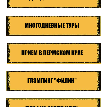
Куда бы Вы хотели отправиться?
.
.
Я даю согласие на
обработку персональных данных
и
ознакомлен
с политикой компании в отношении
обработки персональных данных
Отправить