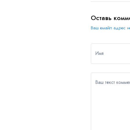
Оставь комм
Ваш емайл адрес не
Имя
Ваш текст комме