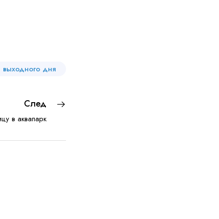
и выходного дня
След
цу в аквапарк