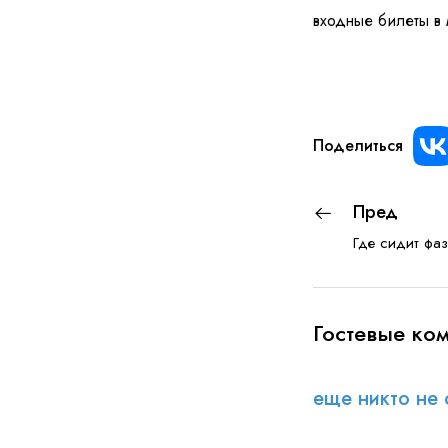
входные билеты в 
Поделиться
Пред
Где сидит фа
Гостевые ко
еще никто не 