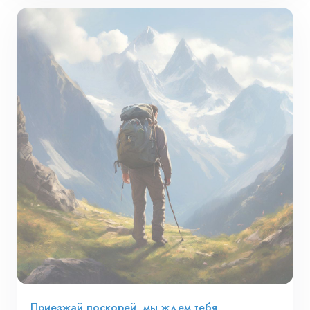
Приезжай поскорей, мы ждем тебя