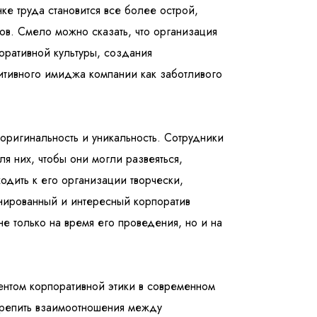
е труда становится все более острой,
ов. Смело можно сказать, что организация
оративной культуры, создания
итивного имиджа компании как заботливого
оригинальность и уникальность. Сотрудники
я них, чтобы они могли развеяться,
одить к его организации творчески,
анированный и интересный корпоратив
е только на время его проведения, но и на
ентом корпоративной этики в современном
крепить взаимоотношения между