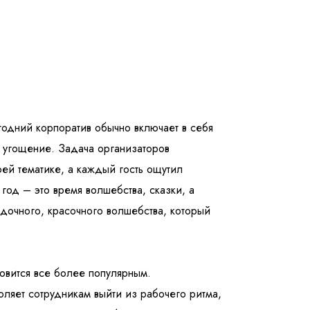
одний корпоратив обычно включает в себя
е угощение. Задача организаторов
оей тематике, а каждый гость ощутил
од – это время волшебства, сказки, а
дочного, красочного волшебства, который
овится все более популярным.
ляет сотрудникам выйти из рабочего ритма,