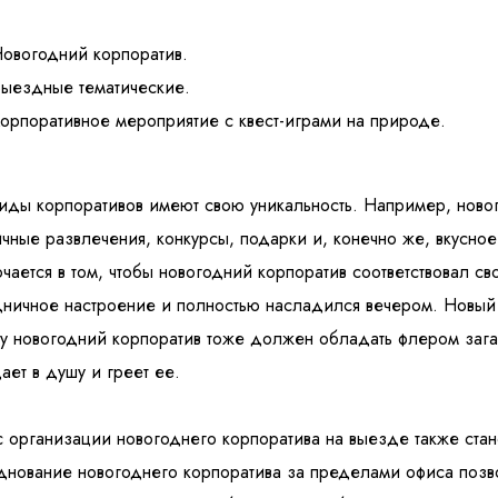
овогодний корпоратив.
ыездные тематические.
орпоративное мероприятие с квест-играми на природе.
иды корпоративов имеют свою уникальность. Например, новог
чные развлечения, конкурсы, подарки и, конечно же, вкусно
чается в том, чтобы новогодний корпоратив соответствовал св
ничное настроение и полностью насладился вечером. Новый г
у новогодний корпоратив тоже должен обладать флером зага
ает в душу и греет ее.
с организации новогоднего корпоратива на выезде также стан
нование новогоднего корпоратива за пределами офиса позво