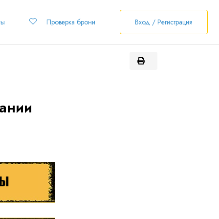
ты
Проверка брони
Вход / Регистрация
пании