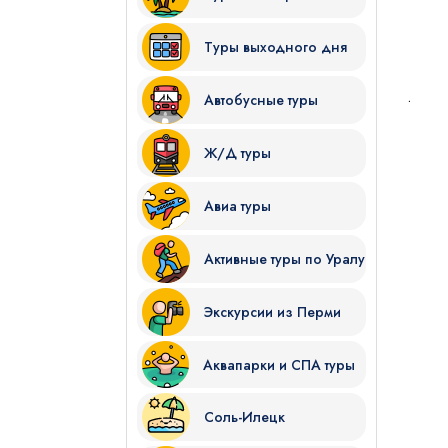
Туры выходного дня
.
Автобусные туры
Ж/Д туры
Я даю согласие на
обработку
Авиа туры
Отправить
Активные туры по Уралу
Экскурсии из Перми
Аквапарки и СПА туры
Соль-Илецк