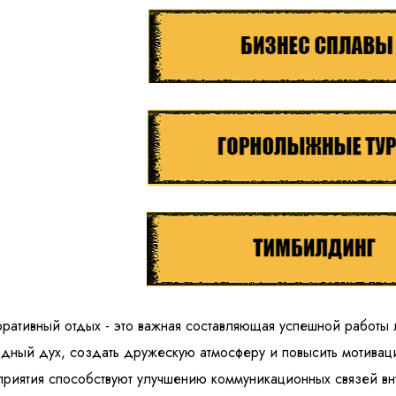
ративный отдых - это важная составляющая успешной работы 
дный дух, создать дружескую атмосферу и повысить мотивац
риятия способствуют улучшению коммуникационных связей внут