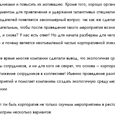
дниками и повысить их мотивацию. Кроме того, хорошо орган
ументом для привлечения и удержания талантливых специалист
одателей появляется закономерный вопрос: так как же сдела
ательным, чтобы после проведения такого мероприятия возн
, и снова? У нас есть ответ! Но для начала разберем для че
 и почему является неотъемлемой частью корпоративной этики
е время многие компании сделали вывод, что экологичная с
ы сотрудников, и ни для кого не секрет, что основа – корпо
лижение сотрудников в коллективе! Именно проведение разл
риятий и помогает компаниям создать экологичную среду ме
нии.
 ли быть корпоратив не только скучным мероприятием в рест
отрим несколько вариантов: