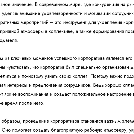
зное значение. В современном мире, где конкуренция на рынк
 уделять внимание удовлетворенности и мотивации сотрудник
ративных мероприятий – это инструмент для укрепления корп
приятной атмосферы в коллективе, а также формирования поз
одателя.
 из ключевых моментов успешного корпоратива является его 
ы чувствовать, что корпоратив был специально организован дл
елиться и по-новому узнать своих коллег. Поэтому важно подх
вая интересы и предпочтения сотрудников. Ведь хорошо спл
ит яркие воспоминания и создаст положительное настроение н
е время после него.
 образом, проведение корпоративов становится важным элем
 Оно помогает создать благоприятную рабочую атмосферу, у