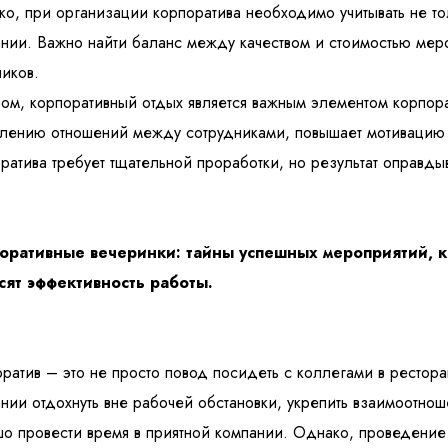
о, при организации корпоратива необходимо учитывать не то
нии. Важно найти баланс между качеством и стоимостью меро
ников.
ом, корпоративный отдых является важным элементом корпора
лению отношений между сотрудниками, повышает мотивацию 
ратива требует тщательной проработки, но результат оправдыв
оративные вечеринки: тайны успешных мероприятий, к
сят эффективность работы.
ратив – это не просто повод посидеть с коллегами в рестора
нии отдохнуть вне рабочей обстановки, укрепить взаимоотно
о провести время в приятной компании. Однако, проведение