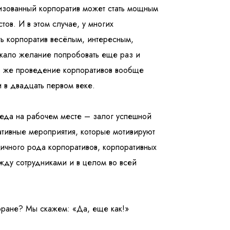
изованный корпоратив может стать мощным
ов. И в этом случае, у многих
ть корпоратив весёлым, интересным,
икало желание попробовать еще раз и
го же проведение корпоративов вообще
 в двадцать первом веке.
реда на рабочем месте – залог успешной
ративные мероприятия, которые мотивируют
ичного рода корпоративов, корпоративных
жду сотрудниками и в целом во всей
оране? Мы скажем: «Да, еще как!»