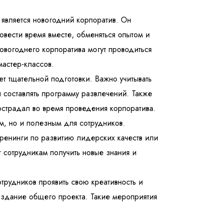
является новогодний корпоратив. Он
ровести время вместе, обменяться опытом и
новогоднего корпоратива могут проводиться
мастер-классов.
ет тщательной подготовки. Важно учитывать
 составлять программу развлечений. Также
острадал во время проведения корпоратива.
м, но и полезным для сотрудников.
ренинги по развитию лидерских качеств или
 сотрудникам получить новые знания и
трудников проявить свою креативность и
оздание общего проекта. Такие мероприятия