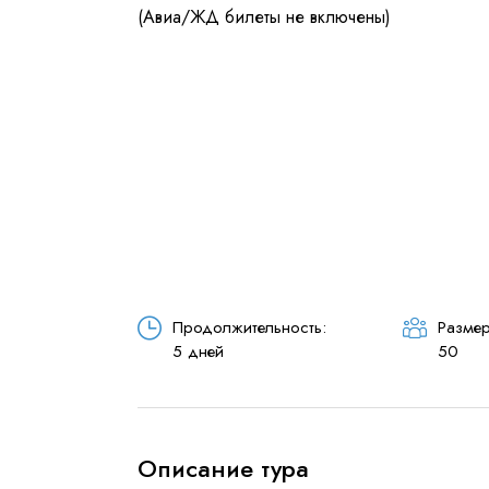
Я даю согласие на
обработку
Отправить
Продолжительность:
Размер
5 дней
50
Описание тура