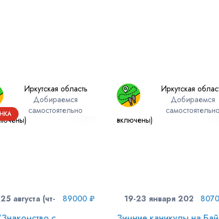
Иркутская область
Иркутская облас
Добираемся
Добираемся
самостоятельно
самостоятельн
НКА
25 августа (чт-вт)
89000 ₽
19-23 января 2027 (вт-с
8070
"Знакомство с
Зимние каникулы на Ба