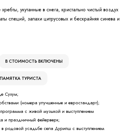
хребты, укутанные в снега, кристально чистый воздух
аты специй, запахи цитрусовых и бескрайняя синева и
В СТОИМОСТЬ ВКЛЮЧЕНЫ
ПАМЯТКА ТУРИСТА
де Сухум;
бствами (номера улучшенные и евростандарт);
 программа с живой музыкой и выступлением
ка и праздничный фейерверк;
 в родовой усадьбе села Дурипш с выступлением