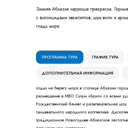
Зимняя Абхазия чарующе прекрасна. Горные 
с фитонцидами эвкалиптов, шум волн и аром
гладь моря.
ПРОГРАММА ТУРА
ГРАФИК ТУРА
ДОПОЛНИТЕЛЬНАЯ ИНФОРМАЦИЯ
отдых на берегу моря в столице Абхазии горо
размещение в МВО Сухум «Бриз» со всеми удо
Рождественский банкет и развлекательная шоу
танцевального народного коллектива. Дискоте
традиционное Новогоднее Абхазское застолье