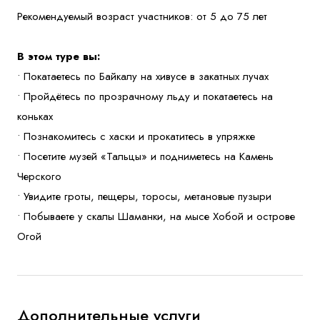
Рекомендуемый возраст участников: от 5 до 75 лет
В этом туре вы:
• Покатаетесь по Байкалу на хивусе в закатных лучах
• Пройдётесь по прозрачному льду и покатаетесь на
коньках
• Познакомитесь с хаски и прокатитесь в упряжке
• Посетите музей «Тальцы» и подниметесь на Камень
Черского
• Увидите гроты, пещеры, торосы, метановые пузыри
• Побываете у скалы Шаманки, на мысе Хобой и острове
Огой
Дополнительные услуги