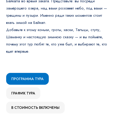
Байкала во время заката. Представьте: вы посреди
замёрзшего озера, над вами розовеет небо, под вами —
трещины и пузыри. Именно ради таких моментов стоит
ехать зимой на Байкал.
Добавьте к этому коньки, гроты, хаски, Тальцы, ступу,
Шаманку и настоящую зимнюю сказку — и вы поймёте,
почему этот тур любят те, кто уже был, и выбирают те, кто
едет впервые.
ПРОГРАММА ТУРА
ГРАФИК ТУРА
В СТОИМОСТЬ ВКЛЮЧЕНЫ