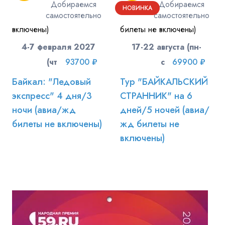
Добираемся
Добираемся
НОВИНКА
самостоятельно
самостоятельно
4-7 февраля 2027
17-22 августа (пн-
(чт-вс)
93700 ₽
сб)
69900 ₽
Байкал: "Ледовый
Тур "БАЙКАЛЬСКИЙ
экспресс" 4 дня/3
СТРАННИК" на 6
ночи (авиа/жд
дней/5 ночей (авиа/
билеты не включены)
жд билеты не
включены)