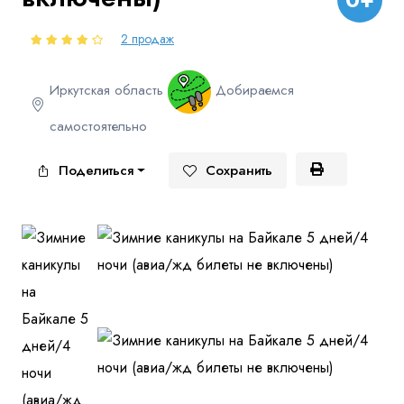
Куда бы Вы хотели отправиться?
2 продаж
Иркутская область
Добираемся
самостоятельно
Поделиться
Сохранить
Я даю согласие на
обработку персональных данных
и
ознакомлен
с политикой компании в отношении
обработки персональных данных
Отправить