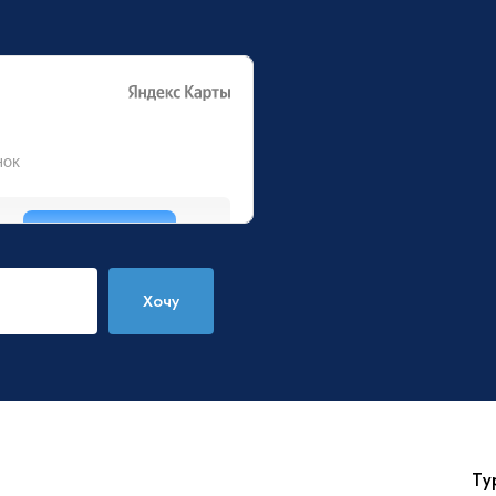
Хочу
Ту