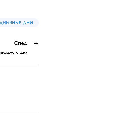
ДНИЧНЫЕ ДНИ
След
выходного дня