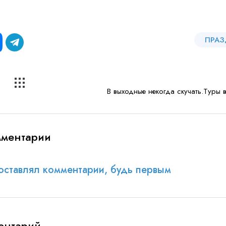
ПРАЗ
В выходные некогда скучать.Туры 
мментарии
оставлял комментарии, будь первым
ентарий