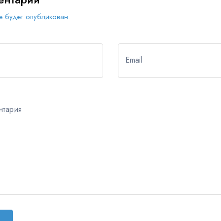
 будет опубликован.
Email
нтария