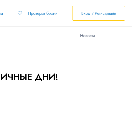
ты
Проверка брони
Вход / Регистрация
Новости
НИЧНЫЕ ДНИ!