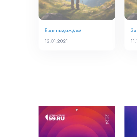
Еще подождем
За
12.01.2021
11