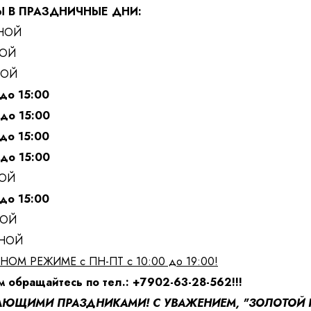
Ы В ПРАЗДНИЧНЫЕ ДНИ:
ДНОЙ
НОЙ
НОЙ
 до 15:00
0 до 15:00
 персональных данных
и ознакомлен
с политикой компании в от
 до 15:00
0 до 15:00
НОЙ
 до 15:00
НОЙ
ДНОЙ
ЫЧНОМ РЕЖИМЕ с ПН-ПТ с 10:00 до 19:00!
м обращайтесь по тел.: +7902-63-28-562!!!
АЮЩИМИ ПРАЗДНИКАМИ! С УВАЖЕНИЕМ, "ЗОЛОТОЙ К