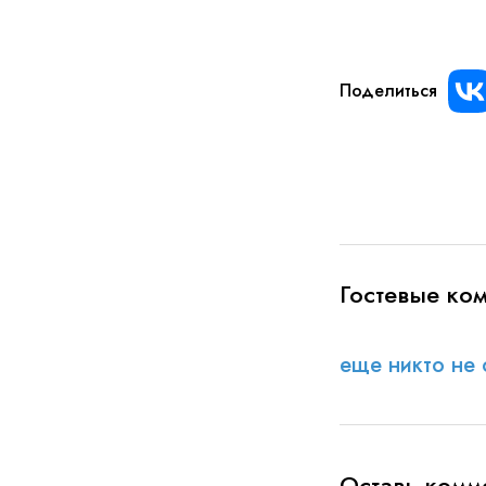
Поделиться
Гостевые ко
еще никто не 
Оставь комм