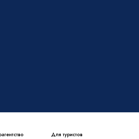
рагентство
Для туристов