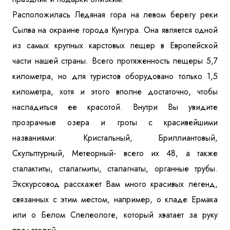
Расположилась Ледяная гора на левом берегу реки
Сылва на окраине города Кунгура. Она является одной
из самых крупных карстовых пещер в Европейской
части нашей страны. Всего протяженность пещеры 5,7
километра, но для туристов оборудовано только 1,5
километра, хотя и этого вполне достаточно, чтобы
насладиться ее красотой. Внутри Вы увидите
прозрачные озера и гроты с красивейшими
названиями: Кристальный, Бриллиантовый,
Скульптурный, Метеорный- всего их 48, а также
сталактиты, сталагмиты, сталагнаты, органные трубы.
Экскурсовод расскажет Вам много красивых легенд,
связанных с этим местом, например, о кладе Ермака
или о Белом Спелеологе, который хватает за руку