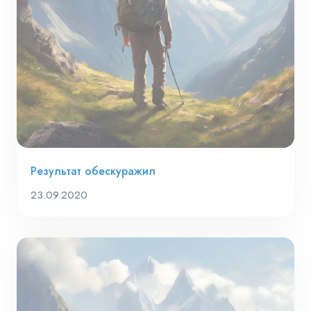
Результат обескуражил
23.09.2020