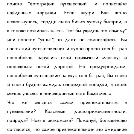
поиска "фотографии путешествий" и полистайте
найденные картинки. Если внутри Вас что-то
шевельнулось, сердце стало биться чуточку быстрей, а
в голове появилась мысль "вот бы увидеть это самому"
или простое "ух-ты!", то даже не сомневайтесь- Вы
настоящий путешественник и нужно просто хотя бы раз
попробовать нарушить свой привычный маршрут и
отправиться новой дорогой. Но предупреждаем,
попробовав путешествие на вкус хотя бы раз, Вы снова
и снова будете жаждать очередной поездки, в своих
мечтах уносясь в неизведанные еще Вами места.
Что же является самым привлекательным в
путешествии? Красивые достопримечательности,
природа? Новые знакомства? Пожалуй, большинство
согласится, что самое привлекательное- это ожидание