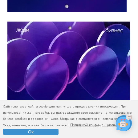
Сайт использует файлы cookie для наилучшего представления информации. При
использовании данного сайта, вы подтверждаете свое согласие на использование
файлов «cookie» и сервиса «Яндекс. Метрика» в соответствии с настоящим
Политикой конфиденциальности
Уведомлением, а также Вы соглашаетесь с
.
Ок