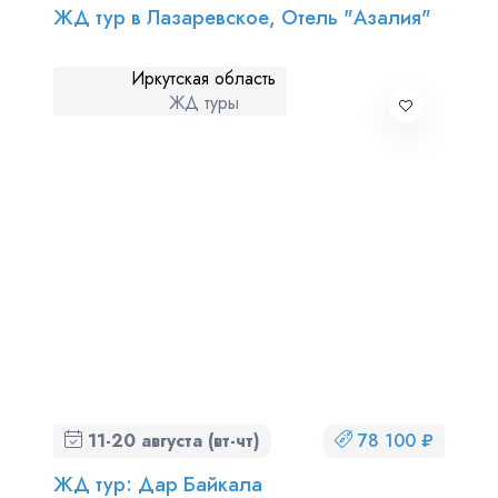
ЖД тур в Лазаревское, Отель "Азалия"
Иркутская область
ЖД туры
11-20 августа (вт-чт)
78 100 ₽
ЖД тур: Дар Байкала