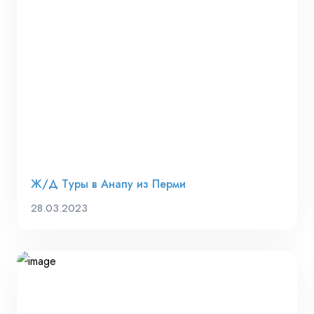
Ж/Д Туры в Анапу из Перми
28.03.2023