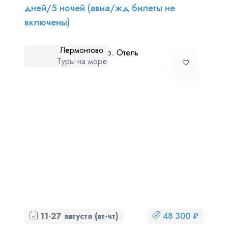
дней/5 ночей (авиа/жд билеты не
включены)
Лермонтово
Туры на море
11-27 августа (вт-чт)
48 300 ₽