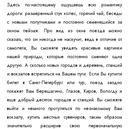
Здесь по-настоящему ощущаешь всю романтику
дороги: размеренный стук колес, горячий чай, беседы
с новыми попутчиками и постоянно семенящийся за
окном пейзаж. Про вид из окна поезда можно
сказать, что он никогда не наскучит, ведь в отличие от
самолета, Вы сможете увидеть красивые картинки
нашей природы, которые постоянно сменяют одна
другую. А сколько новых городов и деревень, станций
и вокзалов встретиться на Вашем пути. Если Вы купили
билет в Санкт-Петербург или тур, поезд заодно
покажет Вам Верещагино, Глазов, Киров, Вологду и
еще добрый десяток городов и станций. Вы сможете
выйти и немного прогуляться по незнакомому Вам
вокзалу, купить местных сувениров, таким образом
значительно расширив свою первоначальную