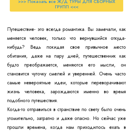
>>> Показать все Ж/Д ТУРЫ ДЛЯ СБОРНЫХ
ГРУПП <<<
Путешествие- это всегда романтика. Вы замечали, как
меняется человек, только что вернувшийся откуда-
нибудь? Ведь покидая свое привычное место
обитания, даже на пару дней, путешественник как
будто преображается, меняются его мысли, он
становится чуточку смелей и уверенней. Очень часто
самые невероятные идеи, которые переворачивают
жизнь человека, зарождаются именно во время
подобного путешествия.
Когда-то отправиться в странствие по свету было очень
утомительно, затратно и даже опасно. Но сейчас уже
прошли времена, когда нам приходилось ехать в