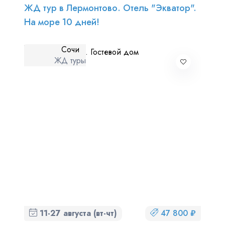
ЖД тур в Лермонтово. Отель "Экватор".
На море 10 дней!
Сочи
ЖД туры
11-27 августа (вт-чт)
47 800 ₽