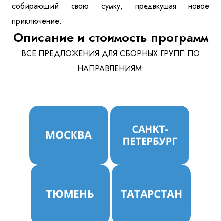
собирающий свою сумку, предвкушая новое
Куда бы Вы хотели отправиться?
приключение.
Описание и стоимость программ
ВСЕ ПРЕДЛОЖЕНИЯ ДЛЯ СБОРНЫХ ГРУПП ПО
НАПРАВЛЕНИЯМ:
Я даю согласие на
обработку персональных данных
и
ознакомлен
с политикой компании в отношении
обработки персональных данных
Отправить