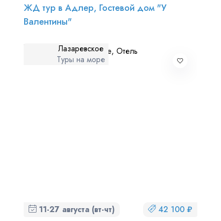
ЖД тур в Адлер, Гостевой дом "У
Валентины"
Лазаревское
Туры на море
11-27 августа (вт-чт)
42 100 ₽