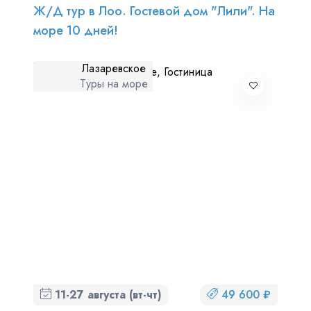
Ж/Д тур в Лоо. Гостевой дом "Лили". На
море 10 дней!
Лазаревское
Туры на море
11-27 августа (вт-чт)
49 600 ₽