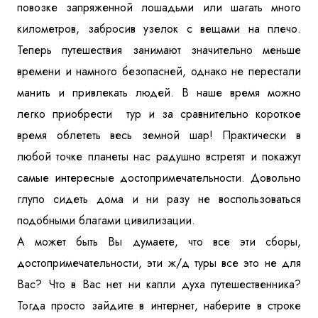
повозке запряженной лошадьми или шагать много
километров, забросив узелок с вещами на плечо.
Теперь путешествия занимают значительно меньше
времени и намного безопасней, однако не перестали
манить и привлекать людей. В наше время можно
легко приобрести тур и за сравнительно короткое
время облететь весь земной шар! Практически в
любой точке планеты нас радушно встретят и покажут
самые интересные достопримечательности. Довольно
глупо сидеть дома и ни разу не воспользоваться
подобными благами цивилизации.
А может быть Вы думаете, что все эти сборы,
достопримечательности, эти ж/д туры все это не для
Вас? Что в Вас нет ни капли духа путешественника?
Тогда просто зайдите в интернет, наберите в строке