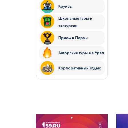
Круизы
Школьные туры и
экскурсии
Прием в Перми
Авторские туры на Урал
Корпоративный отдых