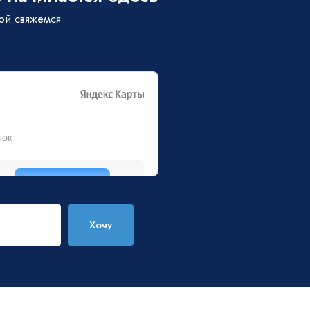
бой свяжемся
Хочу