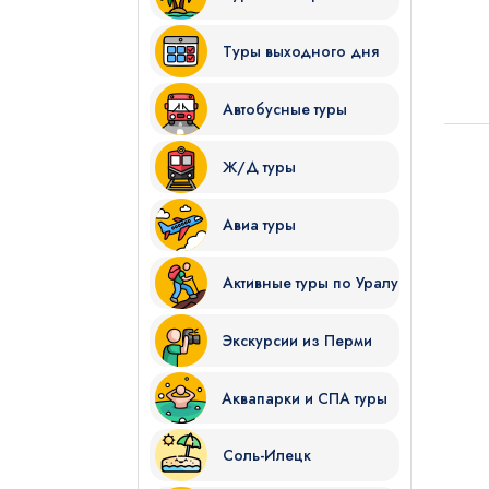
Туры выходного дня
Автобусные туры
Ж/Д туры
Я даю согласие на
обработку
Авиа туры
Отправить
Активные туры по Уралу
Экскурсии из Перми
Аквапарки и СПА туры
Соль-Илецк