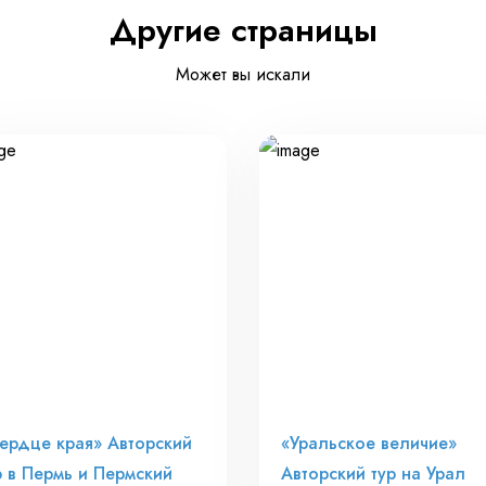
Другие страницы
Может вы искали
ердце края» Авторский
«Уральское величие»
р в Пермь и Пермский
Авторский тур на Урал