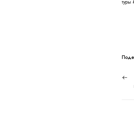
туры 
Поде