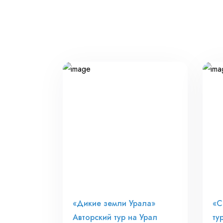
«Дикие земли Урала»
«С
Авторский тур на Урал
ту