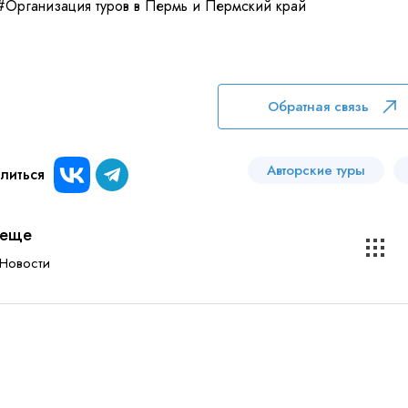
#Организация туров в Пермь и Пермский край
Обратная связь
Авторские туры
литься
еще
Новости