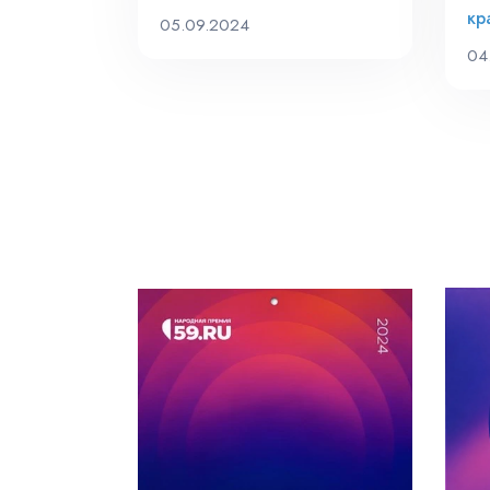
кр
05.09.2024
04