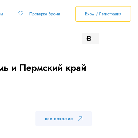
ты
Проверка брони
Вход / Регистрация
рмь и Пермский край
все похожие