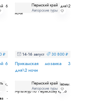
Пермский край
Авторские туры
ношении обработки персональных данных
0 ₽
14-16 августа (пт-вс)
30 800 ₽
ой 6
Прикамская мозаика 3
дня\2 ночи
ть
Пермский край
ы
Авторские туры