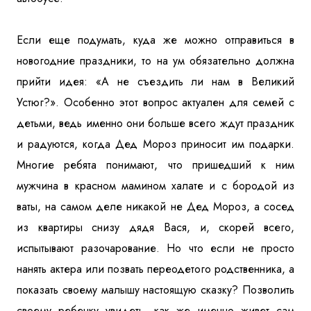
Если еще подумать, куда же можно отправиться в
новогодние праздники, то на ум обязательно должна
прийти идея: «А не съездить ли нам в Великий
Устюг?». Особенно этот вопрос актуален для семей с
детьми, ведь именно они больше всего ждут праздник
и радуются, когда Дед Мороз приносит им подарки.
Многие ребята понимают, что пришедший к ним
мужчина в красном мамином халате и с бородой из
ваты, на самом деле никакой не Дед Мороз, а сосед
из квартиры снизу дядя Вася, и, скорей всего,
испытывают разочарование. Но что если не просто
нанять актера или позвать переодетого родственника, а
показать своему малышу настоящую сказку? Позволить
своему ребенку увидеть, как же именно живет сам