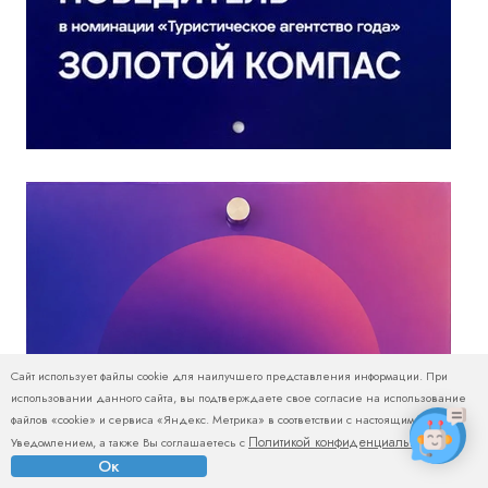
Сайт использует файлы cookie для наилучшего представления информации. При
использовании данного сайта, вы подтверждаете свое согласие на использование
файлов «cookie» и сервиса «Яндекс. Метрика» в соответствии с настоящим
Политикой конфиденциальности
Уведомлением, а также Вы соглашаетесь с
.
Ок