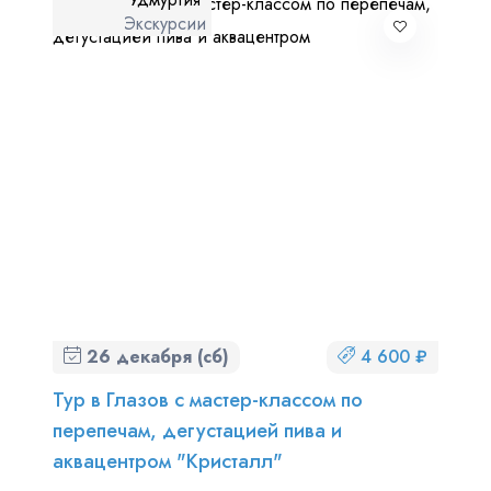
Экскурсии
26 декабря (сб)
4 600 ₽
Тур в Глазов с мастер-классом по
перепечам, дегустацией пива и
аквацентром "Кристалл"