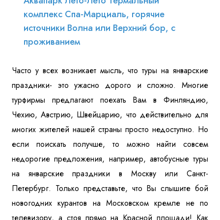
Аквапарк Лето-Лето Термальный
комплекс Спа-Марциаль, горячие
источники Волна или Верхний бор, с
проживанием
Часто у всех возникает мысль, что туры на январские
праздники- это ужасно дорого и сложно. Многие
турфирмы предлагают поехать Вам в Финляндию,
Чехию, Австрию, Швейцарию, что действительно для
многих жителей нашей страны просто недоступно. Но
если поискать получше, то можно найти совсем
недорогие предложения, например, автобусные туры
на январские праздники в Москву или Санкт-
Петербург. Только представьте, что Вы слышите бой
новогодних курантов на Московском кремле не по
телевизору, а стоя прямо на Красной площади! Как