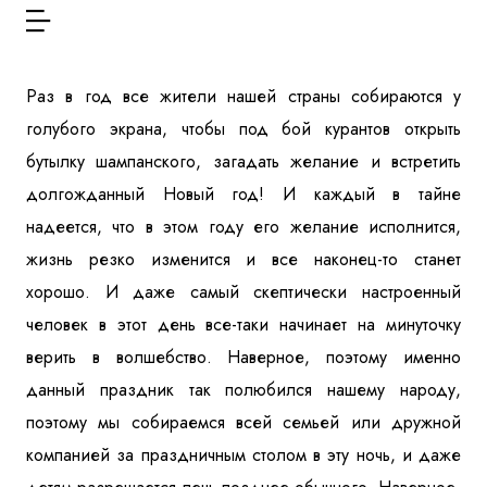
Куда бы Вы хотели отправиться?
Раз в год все жители нашей страны собираются у
голубого экрана, чтобы под бой курантов открыть
бутылку шампанского, загадать желание и встретить
долгожданный Новый год! И каждый в тайне
надеется, что в этом году его желание исполнится,
жизнь резко изменится и все наконец-то станет
Я даю согласие на
обработку персональных данных
и
ознакомлен
с политикой компании в отношении
хорошо. И даже самый скептически настроенный
обработки персональных данных
человек в этот день все-таки начинает на минуточку
верить в волшебство. Наверное, поэтому именно
Отправить
данный праздник так полюбился нашему народу,
поэтому мы собираемся всей семьей или дружной
компанией за праздничным столом в эту ночь, и даже