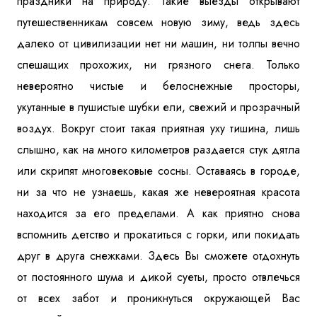
праздники на природу. Такие выезды открывают
путешественникам совсем новую зиму, ведь здесь
далеко от цивилизации нет ни машин, ни толпы вечно
спешащих прохожих, ни грязного снега. Только
невероятно чистые и белоснежные просторы,
укутанные в пушистые шубки ели, свежий и прозрачный
воздух. Вокруг стоит такая приятная уху тишина, лишь
слышно, как на много километров раздается стук дятла
или скрипят многовековые сосны. Оставаясь в городе,
ни за что не узнаешь, какая же невероятная красота
находится за его пределами. А как приятно снова
вспомнить детство и прокатиться с горки, или покидать
друг в друга снежками. Здесь Вы сможете отдохнуть
от постоянного шума и дикой суеты, просто отвлечься
от всех забот и проникнуться окружающей Вас