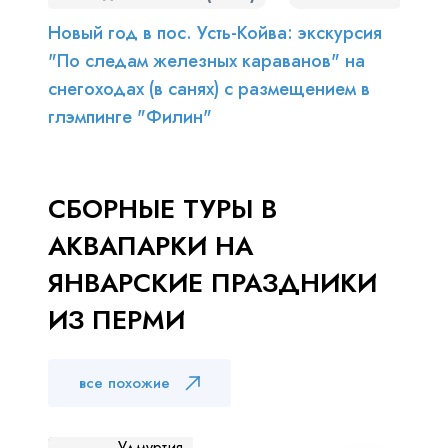
Новый год в пос. Усть-Койва: экскурсия
"По следам железных караванов" на
снегоходах (в санях) с размещением в
глэмпинге "Филин"
СБОРНЫЕ ТУРЫ В
АКВАПАРКИ НА
ЯНВАРСКИЕ ПРАЗДНИКИ
ИЗ ПЕРМИ
все похожие
Удмуртия