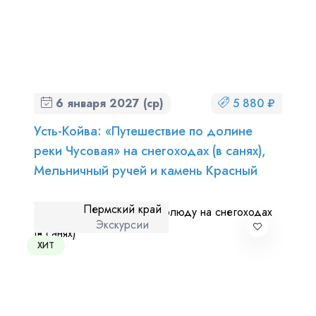
6 января 2027 (ср)
5 880 ₽
Усть-Койва: «Путешествие по долине
реки Чусовая» на снегоходах (в санях),
Мельничный ручей и камень Красный
Пермский край
Экскурсии
ХИТ