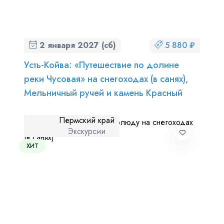
2 января 2027 (сб)
5 880 ₽
Усть-Койва: «Путешествие по долине
реки Чусовая» на снегоходах (в санях),
Мельничный ручей и камень Красный
Пермский край
Экскурсии
ХИТ