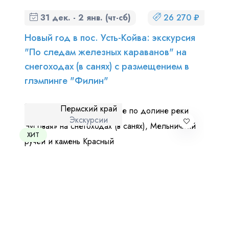
31 дек. - 2 янв. (чт-сб)
26 270 ₽
Новый год в пос. Усть-Койва: экскурсия
"По следам железных караванов" на
снегоходах (в санях) с размещением в
глэмпинге "Филин"
Пермский край
Экскурсии
ХИТ