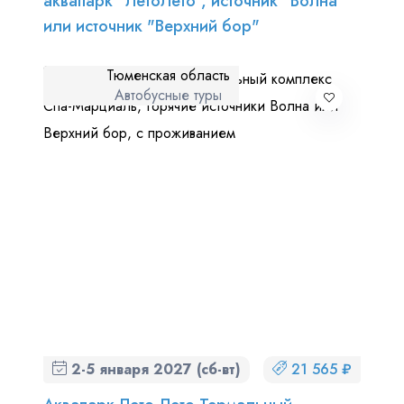
аквапарк "ЛетоЛето", источник "Волна"
или источник "Верхний бор"
Тюменская область
Автобусные туры
2-5 января 2027 (сб-вт)
21 565 ₽