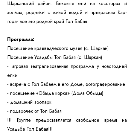
Шарканский район. Вековые ели на косогорах и
холмах, родники с живой водой и прекрасная Кар-
гора- все это родной край Тол Бабая.
Программа:
Посещение краеведческого музея (с. Шаркан)
Посещение Усадьбы Тол Бабая (с. Шаркан)
- игровая театрализованная программа у новогодней
ёлки
- встреча с Тол Бабаем в его Доме, фотографирование
- посещение «Обыда корка» (Дома Обыды)
- домашний зоопарк
- подарочек от Тол Бабая
!!! Группе предоставляется свободное время на
Усадьбе Тол Бабая!!!