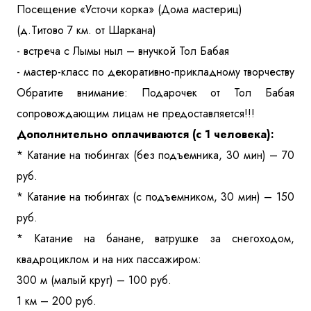
Посещение «Усточи корка» (Дома мастериц)
(д.Титово 7 км. от Шаркана)
- встреча с Лымы ныл – внучкой Тол Бабая
- мастер-класс по декоративно-прикладному творчеству
Обратите внимание: Подарочек от Тол Бабая
сопровождающим лицам не предоставляется!!!
Дополнительно оплачиваются (с 1 человека):
* Катание на тюбингах (без подъемника, 30 мин) – 70
руб.
* Катание на тюбингах (с подъемником, 30 мин) – 150
руб.
* Катание на банане, ватрушке за снегоходом,
квадроциклом и на них пассажиром:
300 м (малый круг) – 100 руб.
1 км – 200 руб.