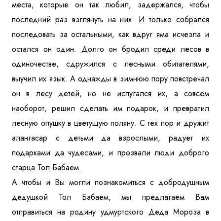
места, которые он так любил, задержался, чтобы
последний раз взглянуть на них. И только собрался
последовать за остальными, как вдруг яма исчезла и
остался он один. Долго он бродил среди лесов в
одиночестве, сдружился с лесными обитателями,
выучил их язык. А однажды в зимнюю пору повстречал
он в лесу детей, но не испугался их, а совсем
наоборот, решил сделать им подарок, и превратил
лесную опушку в цветущую поляну. С тех пор и дружит
алангасар с детьми да взрослыми, радует их
подарками да чудесами, и прозвали люди доброго
старца Тол Бабаем.
А чтобы и Вы могли познакомиться с добродушным
дедушкой Тол Бабаем, мы предлагаем Вам
отправиться на родину удмуртского Деда Мороза в