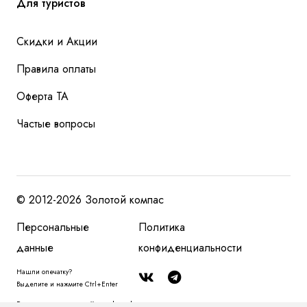
Для туристов
Скидки и Акции
Правила оплаты
Оферта ТА
Частые вопросы
© 2012-2026 Золотой компас
Персональные
Политика
данные
конфиденциальности
Нашли опечатку?
Выделите и нажмите Ctrl+Enter
Размещенная на сайте zolotoy-kompas.ru информация, в том числе, о