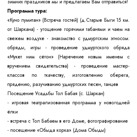
зимних праздников мы и предлагаем Вам отправиться!
Программа тура:
«Куно пумитан» (Встреча гостей) (д.Старые Быги 15 км.
от Шаркана) - угощение горячими табанями и чаем на
свежем воздухе - знакомство с удмуртским этносом:
обряды, игры - проведение удмуртского обряда
«Мукет ним сётон» (Наречение новым именем с
вручением свидетельства) - проведение мастер-
классов по ткачеству, изготовлению оберега,
прядению, разучиванию удмуртских песен, танцев
Посещение Усадьбы Тол Бабая (с. Шаркан)
- игровая театрализованная программа у новогодней
ёлки
- встреча с Тол Бабаем в его Доме, фотографирование
- посещение «Обыда корка» (Дома Обыды)