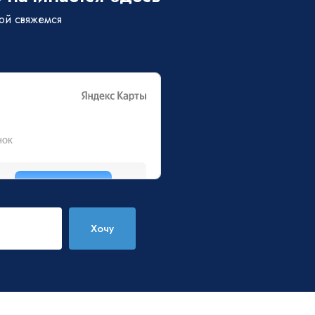
бой свяжемся
Хочу