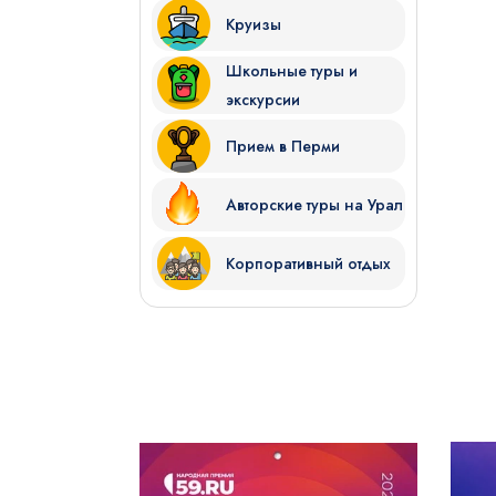
Круизы
Школьные туры и
экскурсии
Прием в Перми
Авторские туры на Урал
Корпоративный отдых