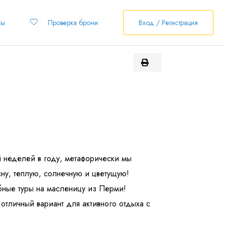
ты
Проверка брони
Вход / Регистрация
 неделей в году, метафорически мы
ну, теплую, солнечную и цветущую!
бные туры на масленицу из Перми!
тличный вариант для активного отдыха с