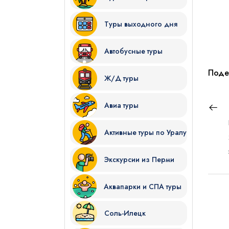
Туры выходного дня
Автобусные туры
Поде
Ж/Д туры
Я даю согласие на
обработку
Авиа туры
Отправить
Активные туры по Уралу
Экскурсии из Перми
Аквапарки и СПА туры
Соль-Илецк