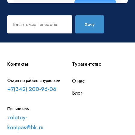
Хочу
Контакты
Турагентство
Отдел по работе с туристами
О нас
+7(342) 200-96-06
Блог
Пишите нам
zolotoy-
kompas@bk.ru