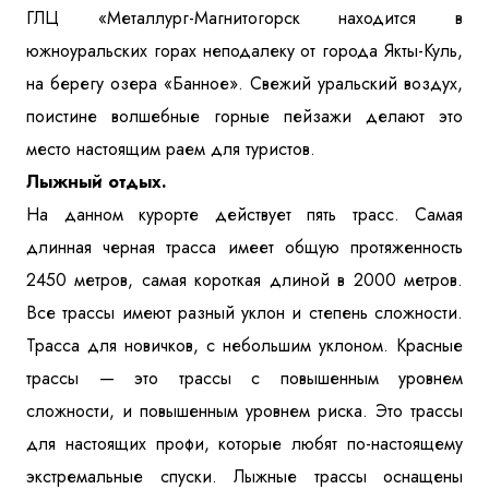
ГЛЦ «Металлург-Магнитогорск находится в
южноуральских горах неподалеку от города Якты-Куль,
на берегу озера «Банное». Свежий уральский воздух,
поистине волшебные горные пейзажи делают это
место настоящим раем для туристов.
Лыжный отдых.
На данном курорте действует пять трасс. Самая
длинная черная трасса имеет общую протяженность
2450 метров, самая короткая длиной в 2000 метров.
Все трассы имеют разный уклон и степень сложности.
Трасса для новичков, с небольшим уклоном. Красные
трассы — это трассы с повышенным уровнем
сложности, и повышенным уровнем риска. Это трассы
для настоящих профи, которые любят по-настоящему
экстремальные спуски. Лыжные трассы оснащены