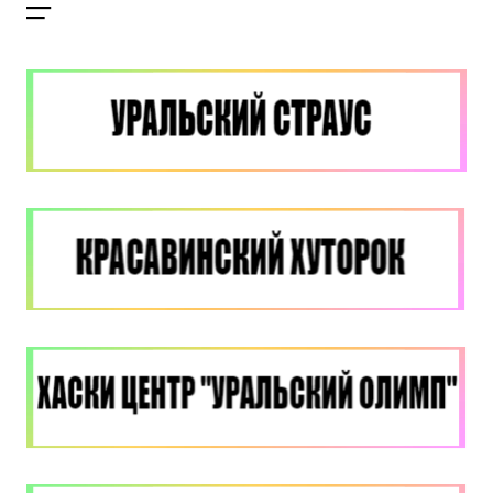
Куда бы Вы хотели отправиться?
Я даю согласие на
обработку персональных данных
и
ознакомлен
с политикой компании в отношении
обработки персональных данных
Отправить