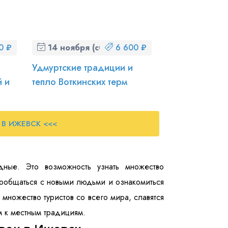
0 ₽
14 ноября (сб)
6 600 ₽
Удмуртские традиции и
й и
тепло Воткинских терм
 В ИЖЕВСК <<<
дные. Это возможность узнать множество
пообщаться с новыми людьми и ознакомиться
множество туристов со всего мира, славятся
м к местным традициям.