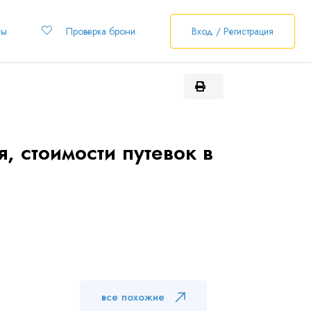
ты
Проверка брони
Вход / Регистрация
 стоимости путевок в
все похожие