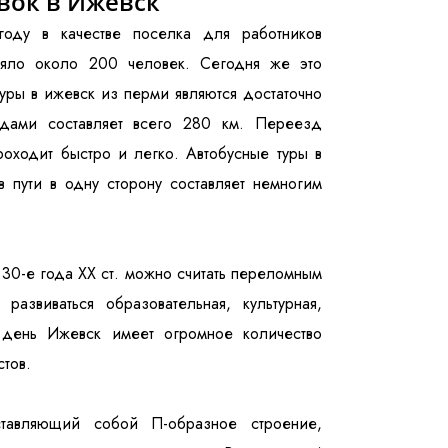
вок в Ижевск
оду в качестве поселка для работников
ляло около 200 человек. Сегодня же это
уры в ижевск из перми являются достаточно
одами составляет всего 280 км. Переезд
роходит быстро и легко. Автобусные туры в
 пути в одну сторону составляет немногим
30-е года ХХ ст. можно считать переломным
азвиваться образовательная, культурная,
 день Ижевск имеет огромное количество
тов.
ставляющий собой П-образное строение,