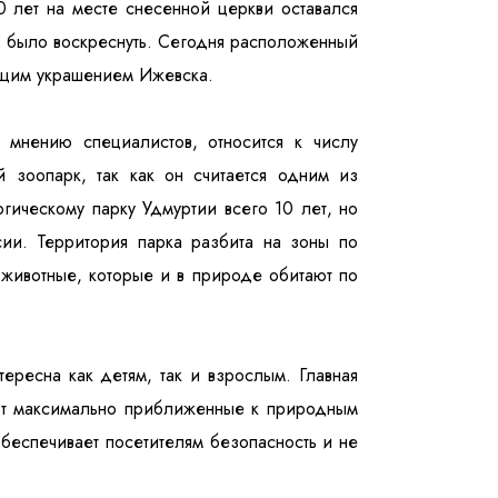
 лет на месте снесенной церкви оставался
о было воскреснуть. Сегодня расположенный
оящим украшением Ижевска.
 мнению специалистов, относится к числу
 зоопарк, так как он считается одним из
огическому парку Удмуртии всего 10 лет, но
ии. Территория парка разбита на зоны по
 животные, которые и в природе обитают по
ересна как детям, так и взрослым. Главная
ают максимально приближенные к природным
беспечивает посетителям безопасность и не