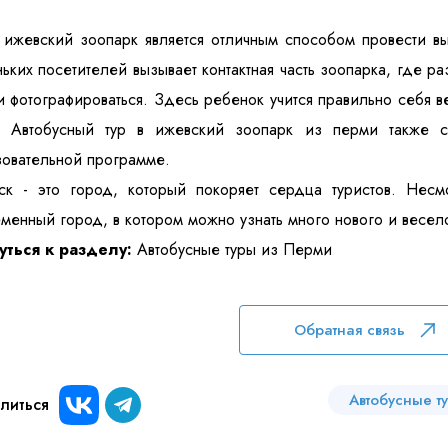
 ижевский зоопарк является отличным способом провести в
ьких посетителей вызывает контактная часть зоопарка, где ра
и фотографироваться. Здесь ребенок учится правильно себя в
. Автобусный тур в ижевский зоопарк из перми также с
овательной программе.
ск - это город, который покоряет сердца туристов. Несм
менный город, в котором можно узнать много нового и весел
уться к разделу:
Автобусные туры из Перми
Обратная связь
Автобусные т
литься