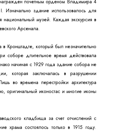
л награжден почетным орденом Владимира 4
I. Изначально здание использовалось для
я национальный музей. Каждая экскурсия в
евского Арсенала.
а в Кронштадте, который был незначительно
При соборе длительное время действовала
нако начиная с 1929 года здание собора не
ции, которая заключалась в разрушении
Лишь во времена перестройки архитектура
ю, оригинальный иконостас и многие иконы
аводского кладбища за счет отчислений с
ие храма состоялось только в 1915 году.