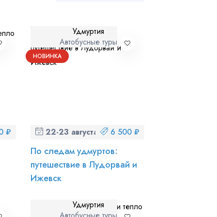
Удмуртия
Автобусные туры
НОВИНКА
ношении обработки персональных данных
0 ₽
22-23 августа (сб-вс)
6 500 ₽
По следам удмуртов:
путешествие в Лудорвай и
Ижевск
Удмуртия
Автобусные туры