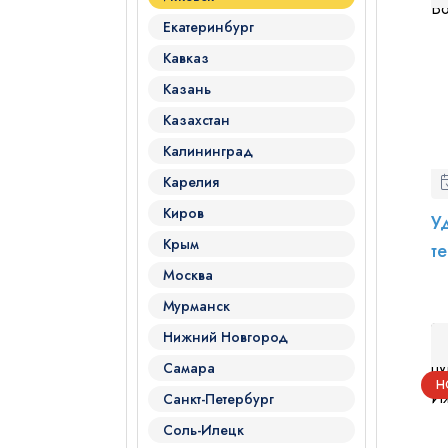
Екатеринбург
Кавказ
Казань
Казахстан
Калининград
Карелия
Киров
У
Крым
т
Москва
Мурманск
Нижний Новгород
Самара
Н
Санкт-Петербург
Соль-Илецк