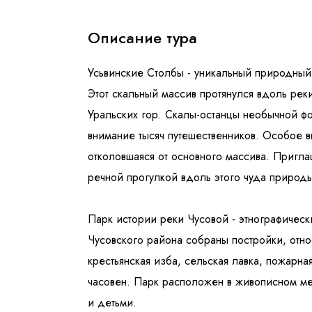
Описание тура
Усьвинские Столбы - уникальный природный 
Этот скальный массив протянулся вдоль рек
Уральских гор. Скалы-останцы необычной 
внимание тысяч путешественников. Особое в
отколовшаяся от основного массива. Пригла
речной прогулкой вдоль этого чуда природ
Парк истории реки Чусовой - этнографическ
Чусовского района собраны постройки, относ
крестьянская изба, сельская лавка, пожарна
часовен. Парк расположен в живописном ме
и детьми.