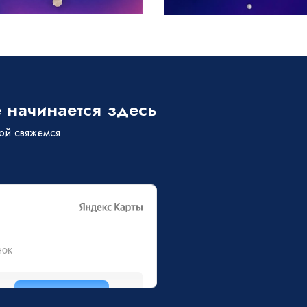
 начинается здесь
бой свяжемся