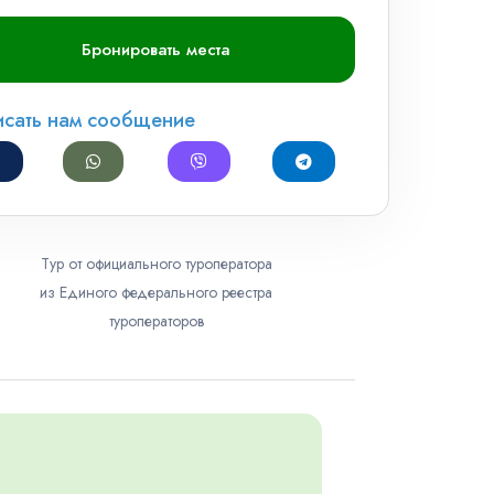
Бронировать места
исать нам сообщение
Тур от официального туроператора
из Единого федерального реестра
туроператоров