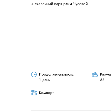
Я даю согласие на
обработку
Отправить
Продолжительность:
Размер
1 день
53
Комфорт