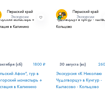
Пермский край
Пермский край
Экскурсии
Экскурсии
октября (сб)
1800 ₽
30 августа (вс)
260
льский Афон", тур в
Экскурсия «К Николаю
горский монастырь +
Чудотворцу» в Кунгур -
стация в Калинино
Кыласово - Кольцово