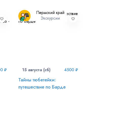
Пермский край
Экскурсии
0 ₽
15 августа (сб)
4500 ₽
Тайны тюбетейки:
путешествие по Барде