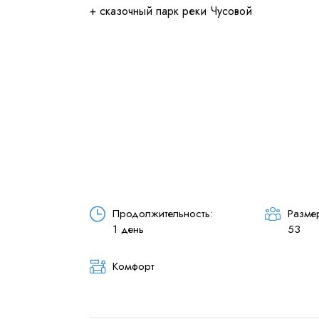
Я даю согласие на
обработку
Отправить
Продолжительность:
Размер
1 день
53
Комфорт