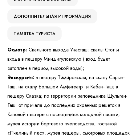
ДОПОЛНИТЕЛЬНАЯ ИНФОРМАЦИЯ
ПАМЯТКА ТУРИСТА
Осмотр:
Скального выхода Унасташ; скалы Стог и
входа в пещеру Миндигуловскую ( вход будет
затоплен в период высокой воды);
Экскурсия:
в пещеру Тимировская; на скалу Сарын-
Таш, на скалу Большой Амфитеатр и Кабан-Таш; в
пещеру Сказка; по территории заповедника Шульган-
Таш: от причала до последних охранных решеток в
Каповой пещере с посещением колодной пасеки,
музея истории бортевого пчеловодства, гостиной
«Пчелиный лес», музея пещеры, смотровых площадок