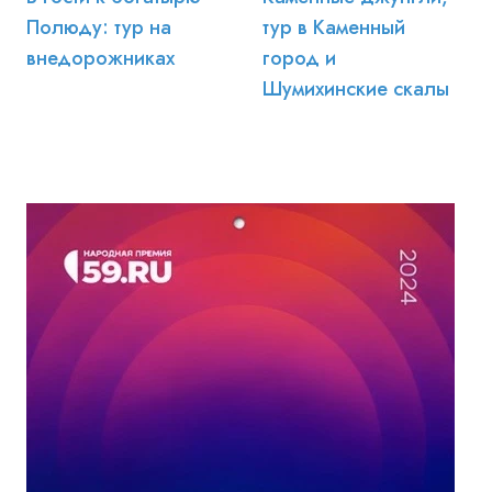
Полюду: тур на
тур в Каменный
внедорожниках
город и
Шумихинские скалы