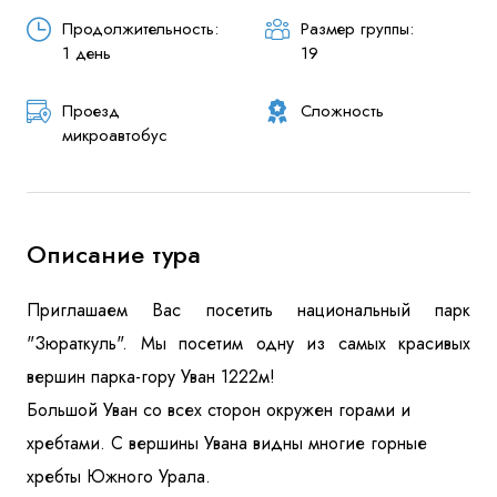
Продолжительность:
Размер группы:
1 день
19
Проезд
Сложность
микроавтобус
Описание тура
Приглашаем Вас посетить национальный парк
"Зюраткуль". Мы посетим одну из самых красивых
вершин парка-гору Уван 1222м!
Большой Уван со всех сторон окружен горами и
хребтами. С вершины Увана видны многие горные
хребты Южного Урала.