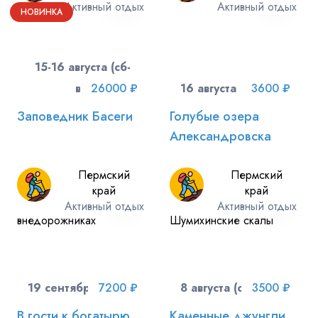
Активный отдых
Активный отдых
НОВИНКА
15-16 августа (сб-
вс)
26000 ₽
16 августа (вс)
3600 ₽
Заповедник Басеги
Голубые озера
Александровска
Пермский
Пермский
край
край
Активный отдых
Активный отдых
19 сентября (сб)
7200 ₽
8 августа (сб)
3500 ₽
В гости к богатырю
Каменные джунгли,