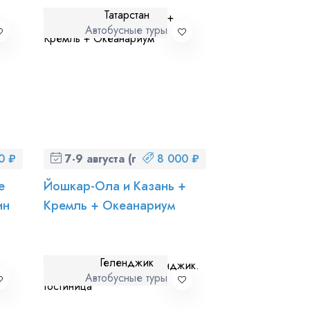
Татарстан
Автобусные туры
ношении обработки персональных данных
0 ₽
7-9 августа (пт-вс)
8 000 ₽
е
Йошкар-Ола и Казань +
ин
Кремль + Океанариум
Геленджик
Автобусные туры