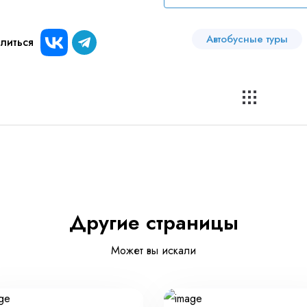
Автобусные туры
литься
Другие страницы
Может вы искали