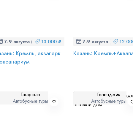
7-9 августа (пт-вс)
13 000 ₽
7-9 августа (пт-вс)
12 00
азань: Кремль, аквапарк
Казань: Кремль+Аквап
 океанариум
Татарстан
Геленджик
Автобусные туры
Автобусные туры