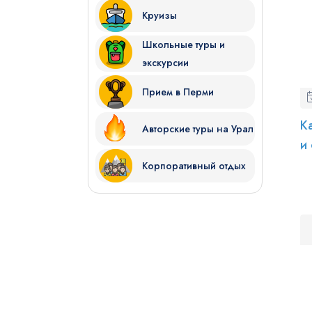
Круизы
Школьные туры и
экскурсии
Прием в Перми
К
Авторские туры на Урал
и
Корпоративный отдых