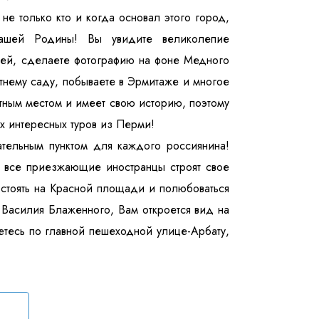
не только кто и когда основал этого город,
нашей Родины! Вы увидите великолепие
вей, сделаете фотографию на фоне Медного
етнему саду, побываете в Эрмитаже и многое
тным местом и имеет свою историю, поэтому
х интересных туров из Перми!
тельным пунктом для каждого россиянина!
о все приезжающие иностранцы строят свое
стоять на Красной площади и полюбоваться
 Василия Блаженного, Вам откроется вид на
етесь по главной пешеходной улице-Арбату,