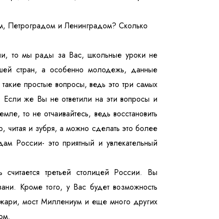
ом, Петроградом и Ленинградом? Сколько
ли, то мы рады за Вас, школьные уроки не
ей стран, а особенно молодежь, данные
а такие простые вопросы, ведь это три самых
! Если же Вы не ответили на эти вопросы и
мле, то не отчаивайтесь, ведь восстановить
, читая и зубря, а можно сделать это более
ам России- это приятный и увлекательный
ь считается третьей столицей России. Вы
зани. Кроме того, у Вас будет возможность
джари, мост Миллениум и еще много других
ом.