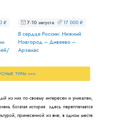
0 ₽
7-10 августа (пт-пн)
17 000 ₽
В сердце России: Нижний
ом
Новгород – Дивеево –
ней/
Арзамас
УСНЫЕ ТУРЫ <<<
ый из них по-своему интересен и уникален,
чень богатая история: здесь переплетается
льтурой, принесенной из вне; в одном месте