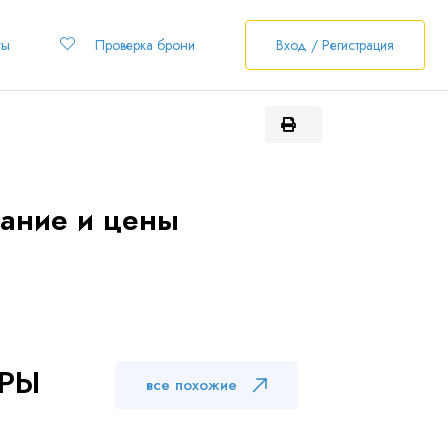
ты
Проверка брони
Вход / Регистрация
сание и цены
РЫ
все похожие