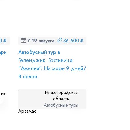
0 ₽
7-19 августа (пт-ср)
36 600 ₽
арк
Автобусный тур в
Геленджик. Гостиница
"Амелия". На море 9 дней/
8 ночей.
Нижегородская
область
Автобусные туры