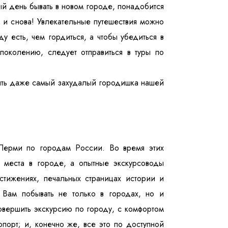
ый день бывать в новом городе, понадобится
а и снова! Увлекательные путешествия можно
у есть, чем гордиться, а чтобы убедиться в
околению, следует отправиться в туры по
быть даже самый захудалый городишка нашей
 Перми по городам России. Во время этих
места в городе, а опытные экскурсоводы
остижениях, печальных страницах истории и
 Вам побывать не только в городах, но и
совершить экскурсию по городу, с комфортом
порт; и, конечно же, все это по доступной