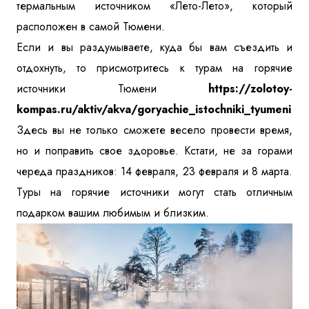
термальным источником «Лето-Лето», который
расположен в самой Тюмени.
Если и вы раздумываете, куда бы вам съездить и
отдохнуть, то присмотритесь к турам на горячие
источники Тюмени
https://zolotoy-
kompas.ru/aktiv/akva/goryachie_istochniki_tyumeni
Здесь вы не только сможете весело провести время,
но и поправить свое здоровье. Кстати, не за горами
череда праздников: 14 февраля, 23 февраля и 8 марта.
Туры на горячие источники могут стать отличным
подарком вашим любимым и близким.