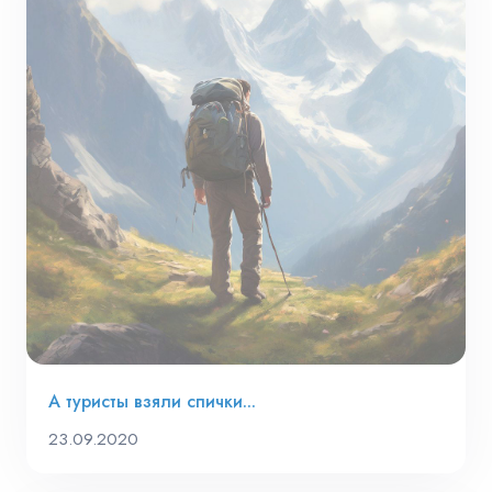
А туристы взяли спички...
23.09.2020