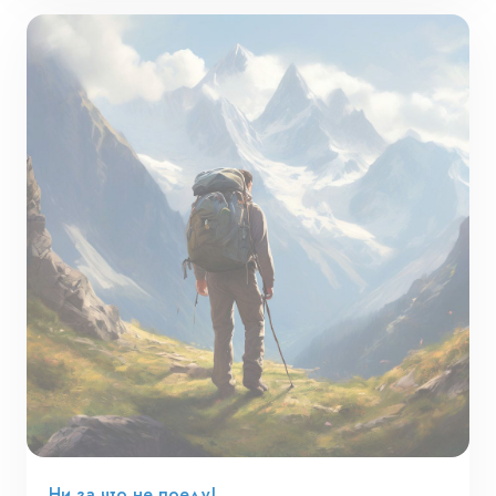
Ни за что не поеду!