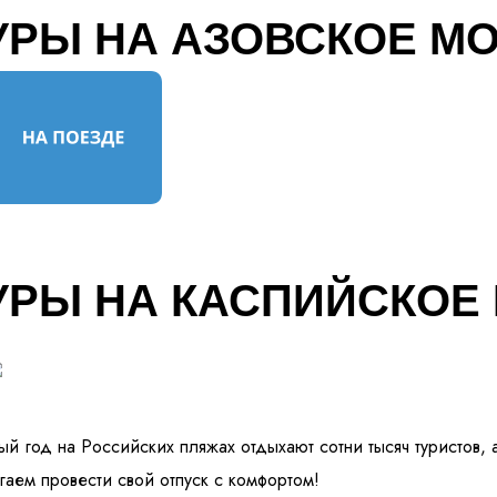
УРЫ НА АЗОВСКОЕ М
УРЫ НА КАСПИЙСКОЕ
й год на Российских пляжах отдыхают сотни тысяч туристов, 
аем провести свой отпуск с комфортом!