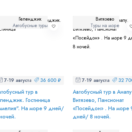
Геленджик
Витязево
Автобусные туры
Туры на море
 персональных данных
и ознакомлен
с политикой компании в от
7-19 августа (пт-ср)
36 600 ₽
7-19 августа (пт-ср)
32 70
втобусный тур в
Автобусный тур в Анапу
еленджик. Гостиница
Витязево, Пансионат
Амелия". На море 9 дней/
«Посейдон» . На море 
 ночей.
дней/ 8 ночей.