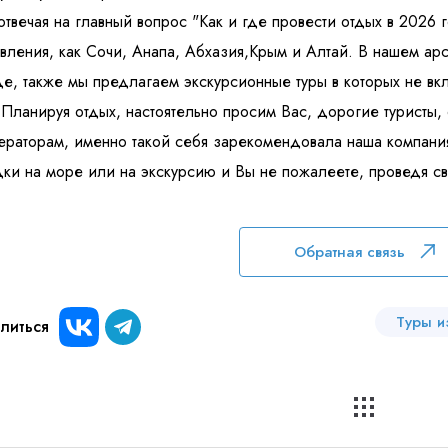
отвечая на главный вопрос "Как и где провести отдых в 2026 
вления, как Сочи, Анапа, Абхазия,Крым и Алтай. В нашем арс
е, также мы предлагаем экскурсионные туры в которых не вк
 Планируя отдых, настоятельно просим Вас, дорогие туристы,
ераторам, именно такой себя зарекомендовала наша компани
ки на море или на экскурсию и Вы не пожалеете, проведя св
Обратная связь
Туры и
литься