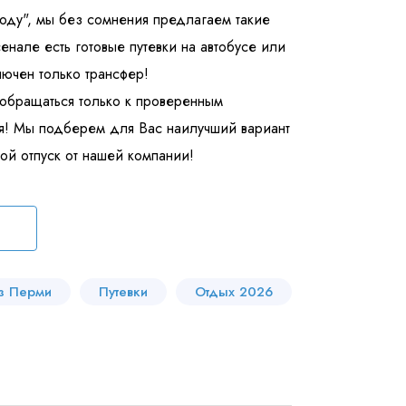
году", мы без сомнения предлагаем такие
енале есть готовые путевки на автобусе или
лючен только трансфер!
 обращаться только к проверенным
я! Мы подберем для Вас наилучший вариант
ой отпуск от нашей компании!
з Перми
Путевки
Отдых 2026