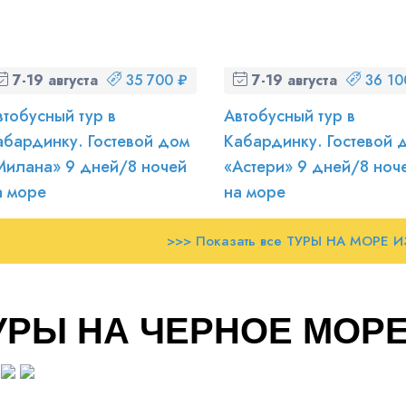
7-19 августа (пт-ср)
35 700 ₽
7-19 августа (пт-ср)
36 10
втобусный тур в
Автобусный тур в
абардинку. Гостевой дом
Кабардинку. Гостевой 
Милана» 9 дней/8 ночей
«Астери» 9 дней/8 ноч
а море
на море
>>> Показать все ТУРЫ НА МОРЕ 
УРЫ НА ЧЕРНОЕ МОР