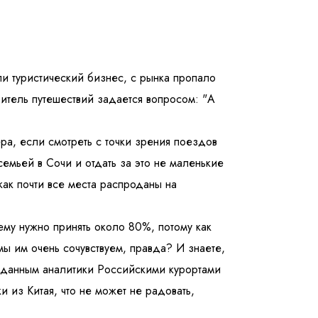
и туристический бизнес, с рынка пропало
тель путешествий задается вопросом: "А
ра, если смотреть с точки зрения поездов
семьей в Сочи и отдать за это не маленькие
как почти все места распроданы на
ему нужно принять около 80%, потому как
мы им очень сочувствуем, правда? И знаете,
о данным аналитики Российскими курортами
 из Китая, что не может не радовать,