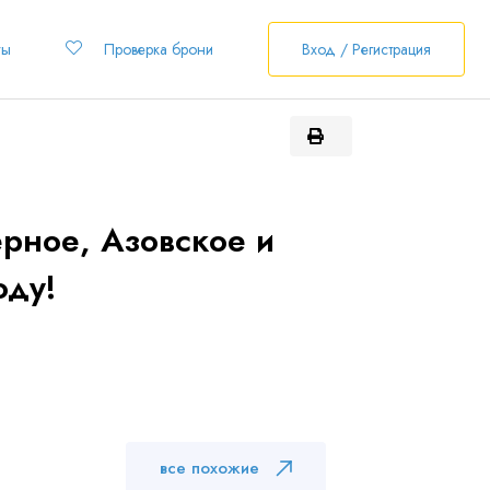
ты
Проверка брони
Вход / Регистрация
рное, Азовское и
оду!
все похожие