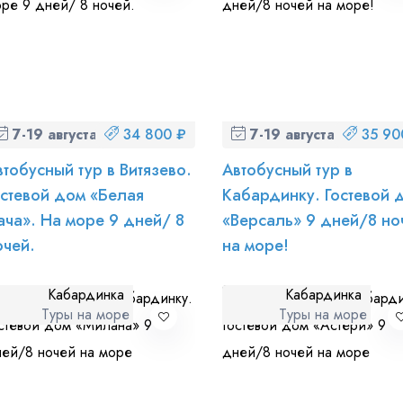
7-19 августа (пт-ср)
34 800 ₽
7-19 августа (пт-ср)
35 90
втобусный тур в Витязево.
Автобусный тур в
остевой дом «Белая
Кабардинку. Гостевой 
ача». На море 9 дней/ 8
«Версаль» 9 дней/8 но
очей.
на море!
Кабардинка
Кабардинка
Туры на море
Туры на море