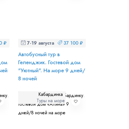
0 ₽
7-19 августа (пт-ср)
37 100 ₽
Автобусный тур в
дом
Геленджик. Гостевой дом
чей
"Уютный". На море 9 дней/
8 ночей
Кабардинка
Туры на море