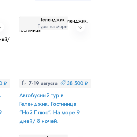
Геленджик
Туры на море
ношении обработки персональных данных
0 ₽
7-19 августа (пт-ср)
38 500 ₽
.
Автобусный тур в
Геленджик. Гостиница
9
"Ной Плюс". На море 9
дней/ 8 ночей.