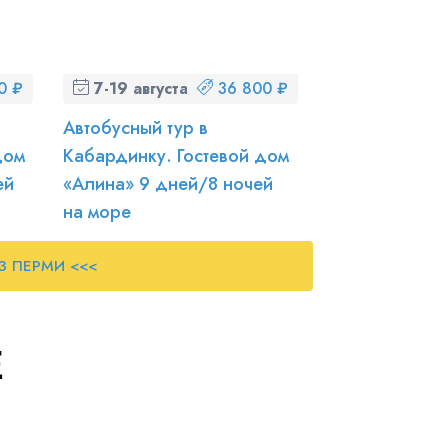
0 ₽
7-19 августа (пт-ср)
36 800 ₽
Автобусный тур в
дом
Кабардинку. Гостевой дом
ей
«Алина» 9 дней/8 ночей
на море
ИЗ ПЕРМИ <<<
Е