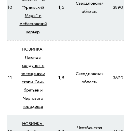
Свердловская
10
"Уральский
1,5
3890
область
Марс" и
Асбестовский
карьер
НОВИНКА!
Легенды
колдунов с
посещением
Свердловская
11
1,5
3620
скалы Семь
область
братьев и
Чертового
городища
НОВИНКА!
Челябинская