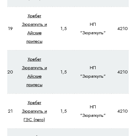
Хребет
Зюраткуль и
НП
19
1,5
4210
Айские
"Зюраткуль"
притесы
Хребет
Зюраткуль и
НП
20
1,5
4210
Айские
"Зюраткуль"
притесы
Хребет
НП
21
Зюраткуль и
1,5
4210
"Зюраткуль"
ГЭС (лето)