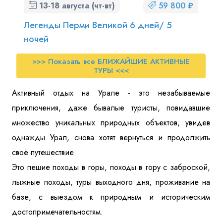
13-18 августа (чт-вт)
59 800 ₽
Легенды Перми Великой 6 дней/ 5
ночей
>>> Показать все БЛИЖАЙШИЕ АКТИВНЫЕ
ТУРЫ <<<
Активный отдых на Урале - это незабываемые
приключения, даже бывалые туристы, повидавшие
множество уникальных природных объектов, увидев
однажды Урал, снова хотят вернуться и продолжить
своё путешествие.
Это пешие походы в горы, походы в гору с заброской,
лыжные походы, туры выходного дня, проживание на
базе, с выездом к природным и историческим
достопримечательностям.