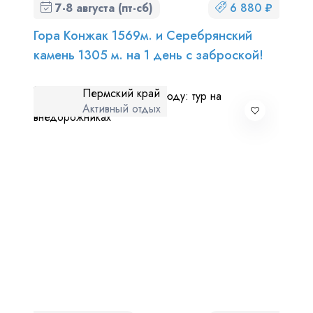
7-8 августа (пт-сб)
6 880 ₽
Гора Конжак 1569м. и Серебрянский
камень 1305 м. на 1 день с заброской!
Пермский край
Активный отдых