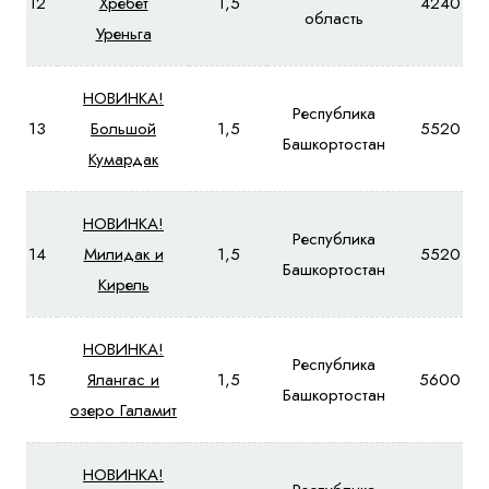
12
Хребет
1,5
4240
область
Уреньга
НОВИНКА!
Республика
13
Большой
1,5
5520
Башкортостан
Кумардак
НОВИНКА!
Республика
14
Милидак и
1,5
5520
Башкортостан
Кирель
НОВИНКА!
Республика
15
Ялангас и
1,5
5600
Башкортостан
озеро Галамит
НОВИНКА!